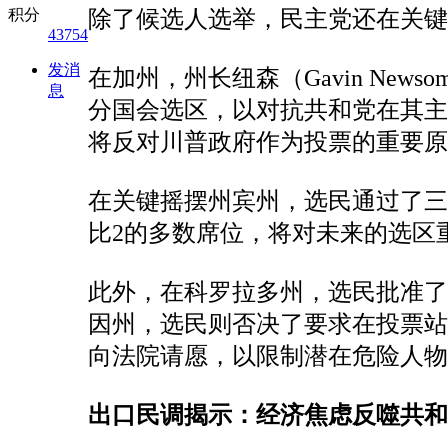
积分
除了候选人选举，民主党还在关键
43754
发消
在加州，州长纽森（Gavin Ne
息
分国会选区，以对抗共和党在其
将反对川普政府作为投票的重要原
在关键摇摆州宾州，选民通过了三
比2的多数席位，将对未来的选区
此外，在科罗拉多州，选民批准
因州，选民则否决了要求在投票站
向法院请愿，以限制潜在危险人物
出口民调揭示：经济焦虑反噬共和