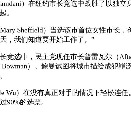
Mamdani）在纽约市长竞选中战胜了以独立
崛起。
ry Sheffield）当选该市首位女性市
天，我们知道要开始工作了。”
选中，民主党现任市长普雷瓦尔（Aftab 
y Bowman）。鲍曼试图将城市描绘成
。
elle Wu）在没有真正对手的情况下轻松
过90%的选票。