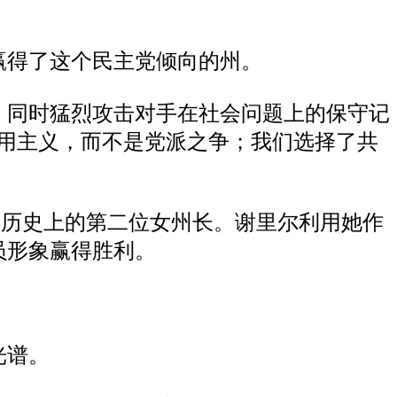
赢得了这个民主党倾向的州。
，同时猛烈攻击对手在社会问题上的保守记
用主义，而不是党派之争；我们选择了共
泽西州历史上的第二位女州长。谢里尔利用她作
员形象赢得胜利。
光谱。