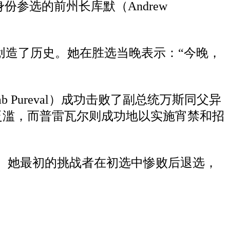
身份参选的前州长库默（Andrew
长，创造了历史。她在胜选当晚表示：“今晚，
Pureval）成功击败了副总统万斯同父异
犯罪泛滥，而普雷瓦尔则成功地以实施宵禁和招
连任。她最初的挑战者在初选中惨败后退选，