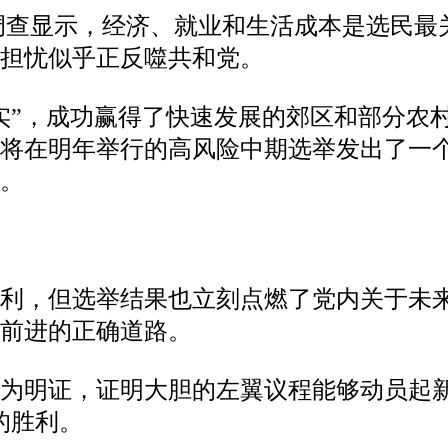
泛调查显示，经济、就业和生活成本是选民
的担忧似乎正反噬共和党。
实”，成功赢得了快速发展的郊区和部分农
即将在明年举行的高风险中期选举发出了一
。
胜利，但选举结果也立刻点燃了党内关于未
前进的正确道路。
为明证，证明大胆的左翼议程能够动员起新
的胜利。