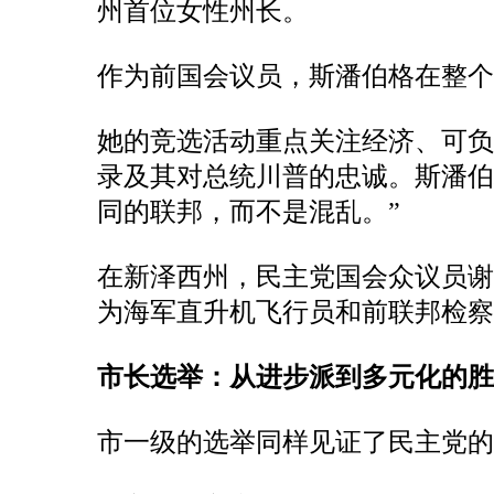
州首位女性州长。
作为前国会议员，斯潘伯格在整个
她的竞选活动重点关注经济、可
录及其对总统川普的忠诚。斯潘伯
同的联邦，而不是混乱。”
在新泽西州，民主党国会众议员谢里尔
为海军直升机飞行员和前联邦检察
市长选举：从进步派到多元化的胜
市一级的选举同样见证了民主党的