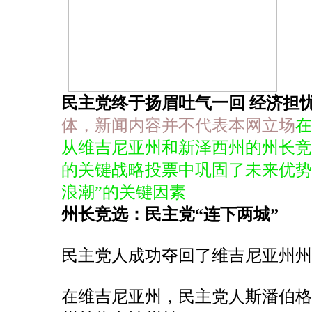
民主党终于扬眉吐气一回 经济担忧
体，新闻内容并不代表本网立场
在
从维吉尼亚州和新泽西州的州长
的关键战略投票中巩固了未来优势
浪潮”的关键因素
州长竞选：民主党“连下两城”
民主党人成功夺回了维吉尼亚州州
在维吉尼亚州，民主党人斯潘伯格（Abiga