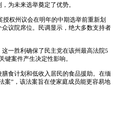
利，为未来选举奠定了优势。
。该提案授权州议会在明年的中期选举前重新划
个众议院席位。民调显示，绝大多数支持者
。这一胜利确保了民主党在该州最高法院5
等关键案件产生决定性影响。
校膳食计划和低收入居民的食品援助。在缅
法案”，该法案旨在使家庭成员能更容易地