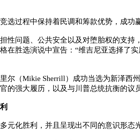
竞选过程中保持着民调和筹款优势，成功
负担性问题、公共安全以及对堕胎权的支持
格在胜选演说中宣告：“维吉尼亚选择了实
（Mikie Sherrill）成功当选为新
官的强大履历，以及与川普总统抗衡的议
利
多元化胜利，并且呈现出不同的意识形态