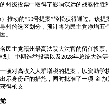
的州级投票中取得了影响深远的战略性胜
wsom）推动的“50号提案”轻松获得通过
主导州的选区划分，预计将为民主党净增五
因。
名民主党籍州最高法院大法官的留任投票
重划、中期选举投票以及2028年总统大选
了一项对高收入人群增税的提案，以资助学
出示身份证的措施，同时批准了一项“红旗
获得枪支。
党