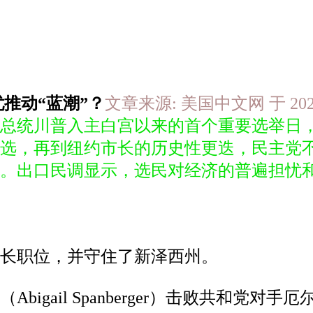
推动“蓝潮”？
文章来源: 美国中文网 于 2025-
总统川普入主白宫以来的首个重要选举日
竞选，再到纽约市长的历史性更迭，民主党
。出口民调显示，选民对经济的普遍担忧和
长职位，并守住了新泽西州。
il Spanberger）击败共和党对手厄尔-西尔