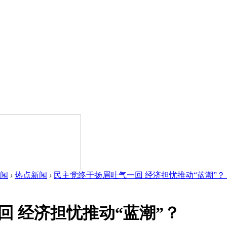
闻
›
热点新闻
›
民主党终于扬眉吐气一回 经济担忧推动“蓝潮”？ ..
回 经济担忧推动“蓝潮”？