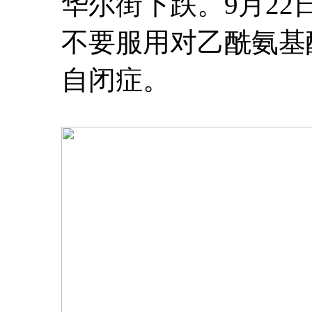
华尔街下跌。9月2
不要服用对乙酰氨基
自闭症。