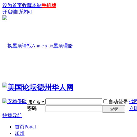
设为首页
收藏本站
手机版
开启辅助访问
找
自动登录
密码
立
登录
快捷导航
首页
Portal
加州