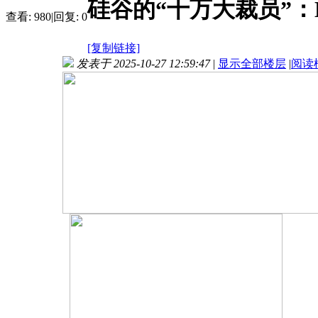
硅谷的“十万大裁员”：
查看:
980
|
回复:
0
[复制链接]
发表于 2025-10-27 12:59:47
|
显示全部楼层
|
阅读