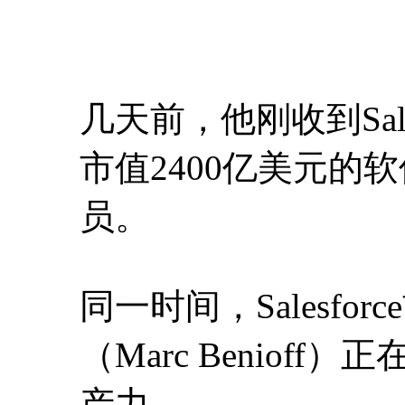
几天前，他刚收到Sal
市值2400亿美元的
员。
同一时间，Salesfo
（Marc Benio
产力。