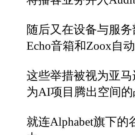
随后又在设备与服务部
Echo音箱和Zoox
这些举措被视为亚马
为AI项目腾出空间
就连Alphabet旗