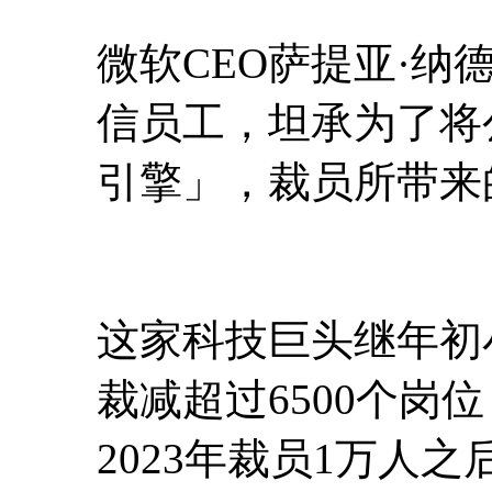
微软CEO萨提亚·纳德拉（
信员工，坦承为了将
引擎」，裁员所带来
这家科技巨头继年初
裁减超过6500个岗
2023年裁员1万人