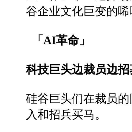
谷企业文化巨变的唏
「AI革命」
科技巨头边裁员边招
硅谷巨头们在裁员的
入和招兵买马。