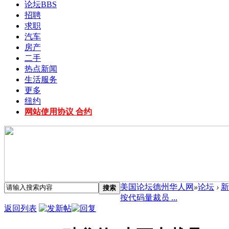
论坛
BBS
招聘
求职
汽车
房产
二手
热点新闻
生活服务
更多
纽约
网站使用协议 合约
美国论坛德州华人网
»
论坛
›
新
搜索
按代码量裁员 ...
返回列表