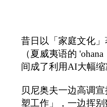
昔日以「家庭文化」
（夏威夷语的 'ohana
间成了利用AI大幅
贝尼奥夫一边高调宣
塑工作」，一边挥别