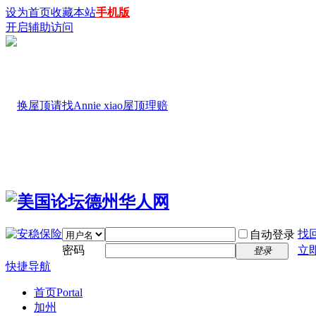
设为首页
收藏本站
手机版
开启辅助访问
找
自动登录
密码
立
登录
快捷导航
首页
Portal
加州