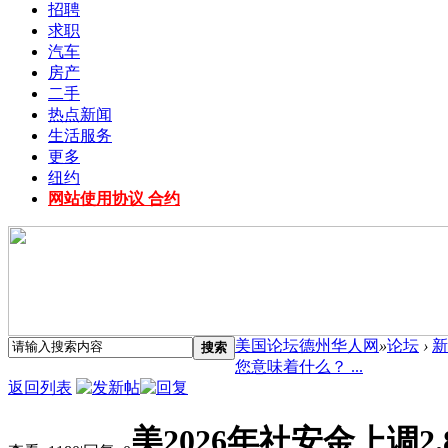
招聘
求职
汽车
房产
二手
热点新闻
生活服务
更多
纽约
网站使用协议 合约
美国论坛德州华人网
»
论坛
›
新
搜索
您意味着什么？ ...
返回列表
美2026年社安金上调2