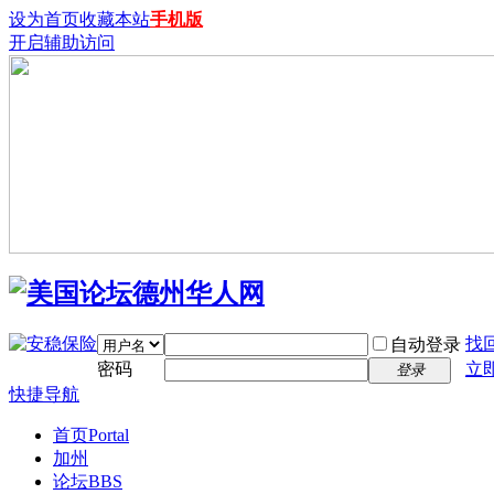
设为首页
收藏本站
手机版
开启辅助访问
找
自动登录
密码
立
登录
快捷导航
首页
Portal
加州
论坛
BBS