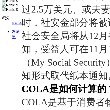
过2.5万美元、或夫
积分
时，社安金部分将被
43754
发消
社会安全局将从12
息
知，受益人可在11月
（My Social Se
知形式取代纸本通知
COLA是如何计算的
COLA是基于消费者