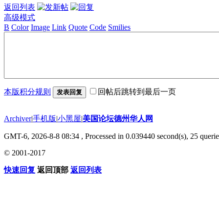
返回列表
高级模式
B
Color
Image
Link
Quote
Code
Smilies
本版积分规则
回帖后跳转到最后一页
发表回复
Archiver
|
手机版
|
小黑屋
|
美国论坛德州华人网
GMT-6, 2026-8-8 08:34
, Processed in 0.039440 second(s), 25 querie
© 2001-2017
快速回复
返回顶部
返回列表