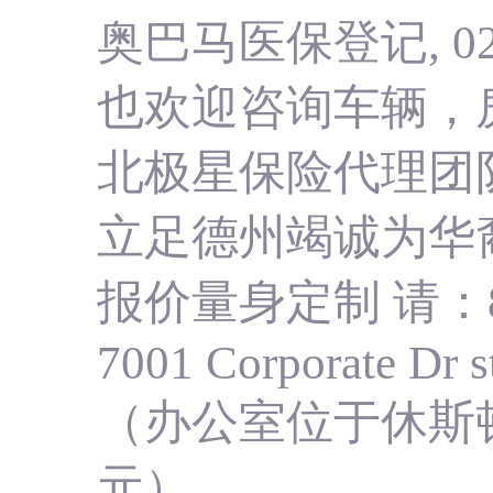
奥巴马医保登记, 02/
也欢迎咨询车辆
，
北极星保险代理团
立足德州竭诚为华裔
报价量身定制 请：
7001 Corporate Dr 
（办公室位于休斯顿
元）