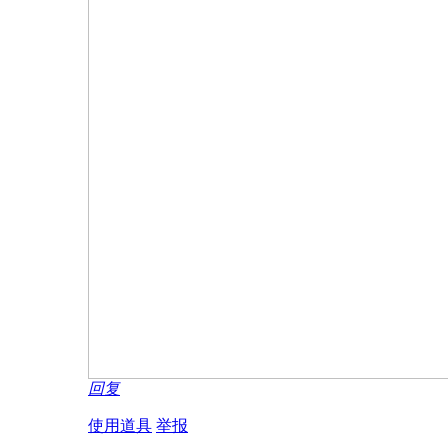
回复
使用道具
举报