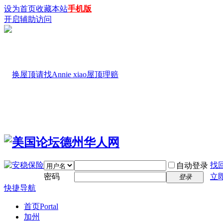
设为首页
收藏本站
手机版
开启辅助访问
找
自动登录
密码
立
登录
快捷导航
首页
Portal
加州