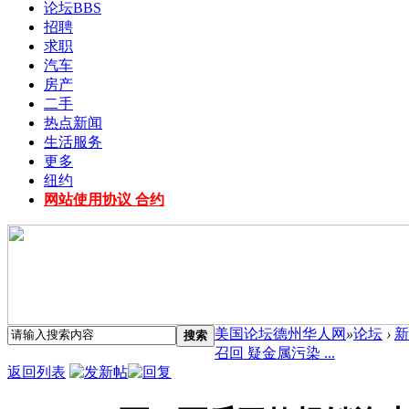
论坛
BBS
招聘
求职
汽车
房产
二手
热点新闻
生活服务
更多
纽约
网站使用协议 合约
美国论坛德州华人网
»
论坛
›
新
搜索
召回 疑金属污染 ...
返回列表