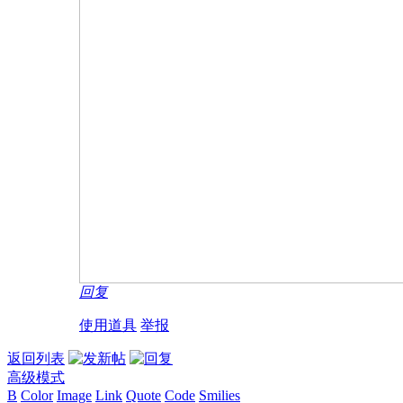
回复
使用道具
举报
返回列表
高级模式
B
Color
Image
Link
Quote
Code
Smilies