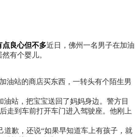
有点良心但不多
近日，佛州一名男子在加油
居然有个婴儿。
，她进加油站的商店买东西，一转头有个陌生男
开回了加油站，把宝宝送回了妈妈身边。警方目
，然后走到车前打开车门进入驾驶座。他刚上
跟自己道歉，还说“如果早知道车上有孩子，就