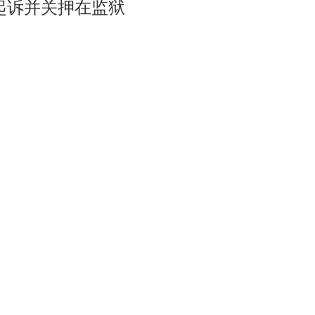
被起诉并关押在监狱