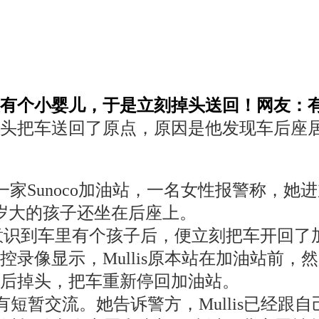
有个小婴儿，于是立刻掉头送回！网友：
头把车送回了原点，原因是他发现车后座
市的一家Sunoco加油站，一名女性报警称
岁大的孩子还坐在后座上。
lis，在意识到车里有个孩子后，便立刻把车
控录像显示，Mullis原本站在加油站前
后掉头，把车重新停回加油站。
曾有短暂交流。她告诉警方，Mullis已经