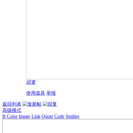
回复
使用道具
举报
返回列表
高级模式
B
Color
Image
Link
Quote
Code
Smilies