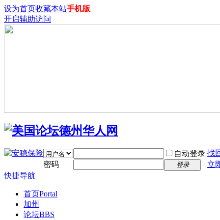
设为首页
收藏本站
手机版
开启辅助访问
找
自动登录
密码
立
登录
快捷导航
首页
Portal
加州
论坛
BBS