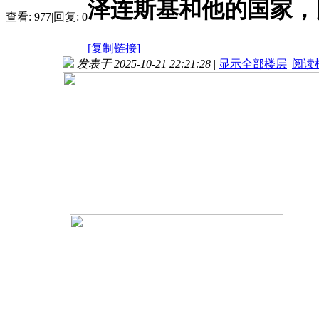
泽连斯基和他的国家，
查看:
977
|
回复:
0
[复制链接]
发表于 2025-10-21 22:21:28
|
显示全部楼层
|
阅读