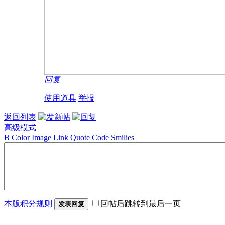
回复
使用道具
举报
返回列表
高级模式
B
Color
Image
Link
Quote
Code
Smilies
本版积分规则
回帖后跳转到最后一页
发表回复