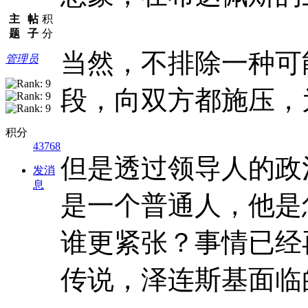
主
帖
积
题
子
分
当然，不排除一种可
管理员
段，向双方都施压，
积分
43768
但是透过领导人的政
发消
息
是一个普通人，他是
谁更紧张？
事情已经
传说，泽连斯基面临