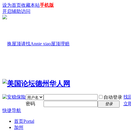
设为首页
收藏本站
手机版
开启辅助访问
找
自动登录
密码
立
登录
快捷导航
首页
Portal
加州