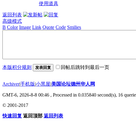
使用道具
返回列表
高级模式
B
Color
Image
Link
Quote
Code
Smilies
本版积分规则
回帖后跳转到最后一页
发表回复
Archiver
|
手机版
|
小黑屋
|
美国论坛德州华人网
GMT-6, 2026-8-8 00:46
, Processed in 0.035840 second(s), 16 querie
© 2001-2017
快速回复
返回顶部
返回列表