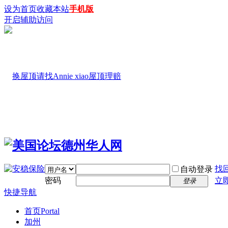
设为首页
收藏本站
手机版
开启辅助访问
找
自动登录
密码
立
登录
快捷导航
首页
Portal
加州