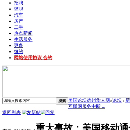
招聘
求职
汽车
房产
二手
热点新闻
生活服务
更多
纽约
网站使用协议 合约
美国论坛德州华人网
»
论坛
›
新
搜索
互联网服务中断 ...
返回列表
重大事故：美国移动通