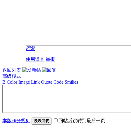
回复
使用道具
举报
返回列表
高级模式
B
Color
Image
Link
Quote
Code
Smilies
本版积分规则
回帖后跳转到最后一页
发表回复