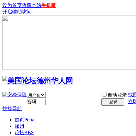
设为首页
收藏本站
手机版
开启辅助访问
找
自动登录
密码
立
登录
快捷导航
首页
Portal
加州
论坛
BBS