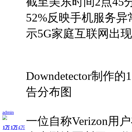
截至美东时间2点4
52%反映手机服务异
示5G家庭互联网出
Downdetector
告分布图
admin
一位自称Verizon用户
1万
1万
4万