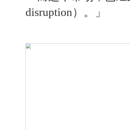
disruption）。」