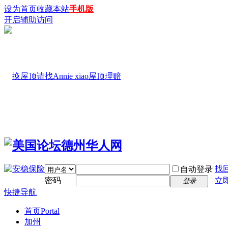
设为首页
收藏本站
手机版
开启辅助访问
找
自动登录
密码
立
登录
快捷导航
首页
Portal
加州