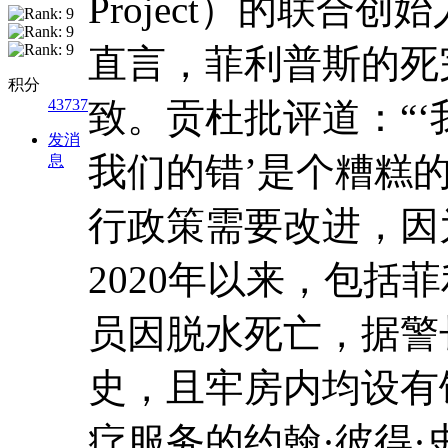
Project）的联合创始
直言，菲利普斯的死
积分
43737
致。贡杜批评道：“
发消
我们的错’是个糟糕
息
行政策需要改进，因
2020年以来，包括
员因脱水死亡，据警
史，且牢房内均设有
疗服务的约翰·彼得·史密斯