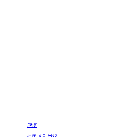
回复
使用道具
举报