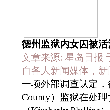
德州监狱内女囚被活
文章来源: 星岛日报 于 20
自各大新闻媒体，新
一项外部调查认定，德州
County）监狱在处