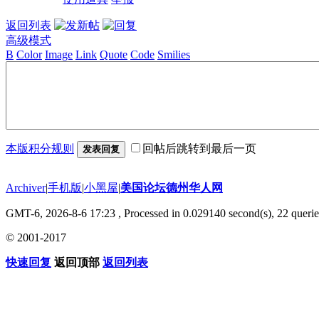
返回列表
高级模式
B
Color
Image
Link
Quote
Code
Smilies
本版积分规则
回帖后跳转到最后一页
发表回复
Archiver
|
手机版
|
小黑屋
|
美国论坛德州华人网
GMT-6, 2026-8-6 17:23
, Processed in 0.029140 second(s), 22 querie
© 2001-2017
快速回复
返回顶部
返回列表