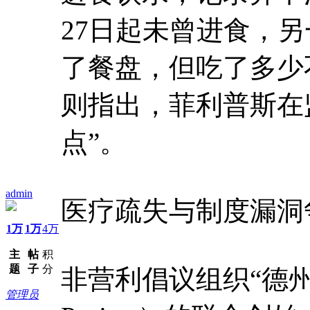
27日起未曾进食，另
了餐盘，但吃了多少
则指出，菲利普斯在
点”。
admin
医疗疏失与制度漏洞
1万
1万
4万
主
帖
积
题
子
分
非营利倡议组织“德州监狱
管理员