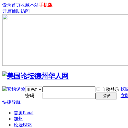
设为首页
收藏本站
手机版
开启辅助访问
找
自动登录
密码
立
登录
快捷导航
首页
Portal
加州
论坛
BBS