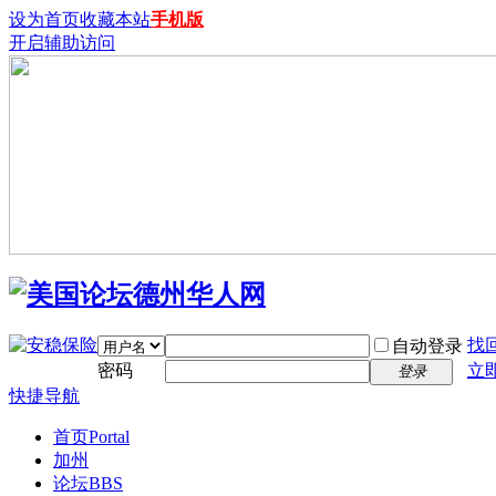
设为首页
收藏本站
手机版
开启辅助访问
找
自动登录
密码
立
登录
快捷导航
首页
Portal
加州
论坛
BBS