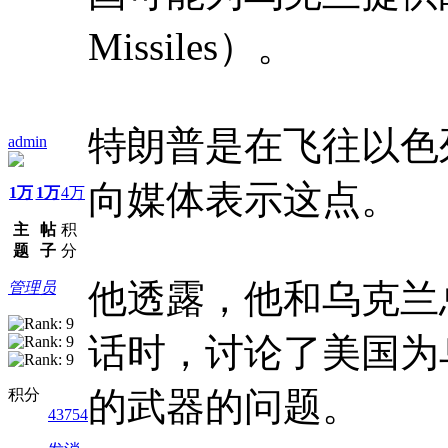
Missiles）。
特朗普是在飞往以色
admin
向媒体表示这点。
1万
1万
4万
主
帖
积
题
子
分
他透露，他和乌克兰
管理员
话时，讨论了美国为
的武器的问题。
积分
43754