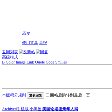
回复
使用道具
举报
返回列表
高级模式
B
Color
Image
Link
Quote
Code
Smilies
本版积分规则
回帖后跳转到最后一页
发表回复
Archiver
|
手机版
|
小黑屋
|
美国论坛德州华人网