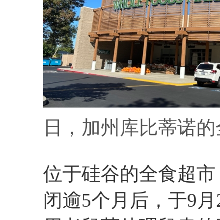
日，加州库比蒂诺的
位于硅谷的全食超市（W
闭逾5个月后，于9月