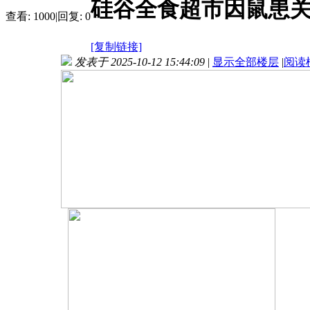
硅谷全食超市因鼠患关
查看:
1000
|
回复:
0
[复制链接]
发表于 2025-10-12 15:44:09
|
显示全部楼层
|
阅读