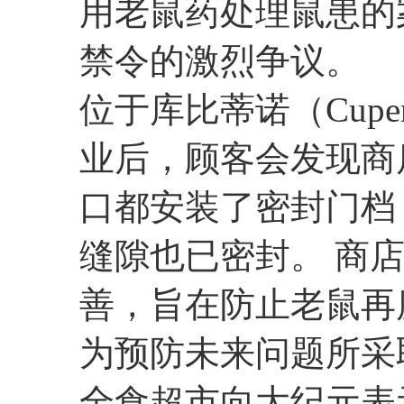
用老鼠药处理鼠患的
禁令的激烈争议。
位于库比蒂诺（Cupe
业后，顾客会发现商
口都安装了密封门档（Xcl
缝隙也已密封。 商
善，旨在防止老鼠再
为预防未来问题所采
全食超市向大纪元表