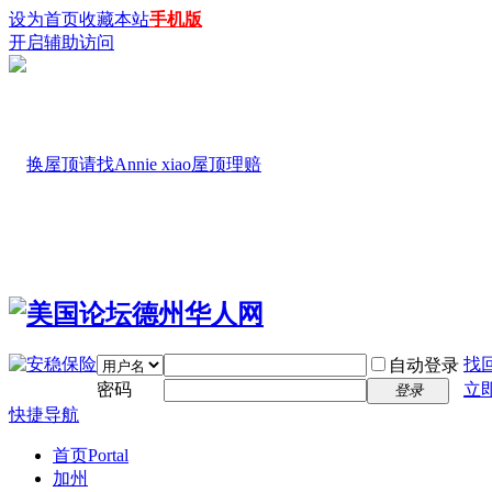
设为首页
收藏本站
手机版
开启辅助访问
找
自动登录
密码
立
登录
快捷导航
首页
Portal
加州