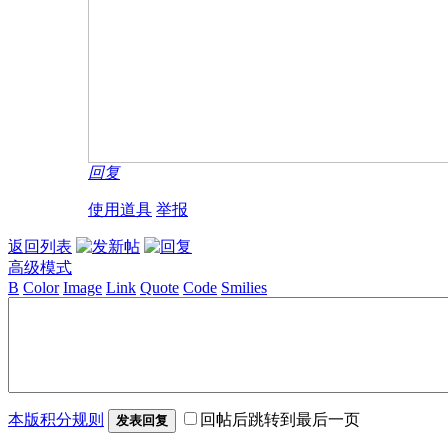
回复
使用道具
举报
返回列表
高级模式
B
Color
Image
Link
Quote
Code
Smilies
本版积分规则
回帖后跳转到最后一页
发表回复