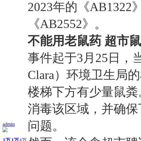
2023年的《AB132
《AB2552》。
不能用老鼠药 超市
事件起于3月25日，当
Clara）环境卫生
楼梯下方有少量鼠粪
消毒该区域，并确保
问题。
admin
1万
1万
4万