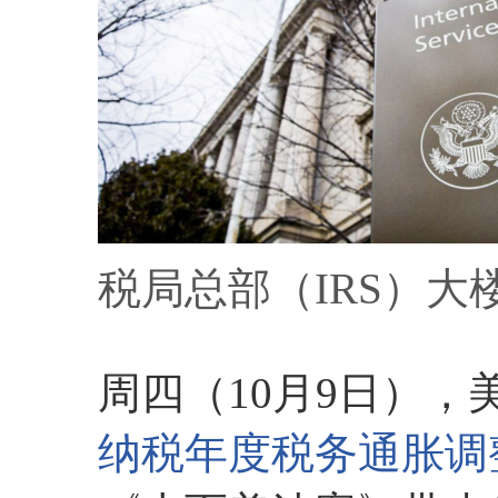
税局总部（IRS）大
周四（10月9日），
纳税年度税务通胀调