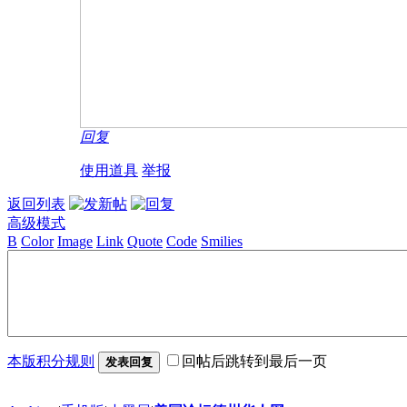
回复
使用道具
举报
返回列表
高级模式
B
Color
Image
Link
Quote
Code
Smilies
本版积分规则
回帖后跳转到最后一页
发表回复