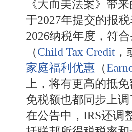
《大而美法案》带来
于2027年提交的报
2026纳税年度，符
（
Child Tax Credit
，
家庭福利优惠
（
Earn
上，将有更高的抵免
免税额也都同步上调
在公告中，IRS还
括联邦所得税税率和