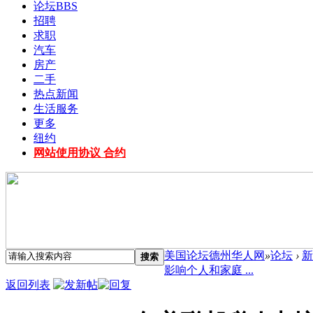
论坛
BBS
招聘
求职
汽车
房产
二手
热点新闻
生活服务
更多
纽约
网站使用协议 合约
美国论坛德州华人网
»
论坛
›
新
搜索
影响个人和家庭 ...
返回列表