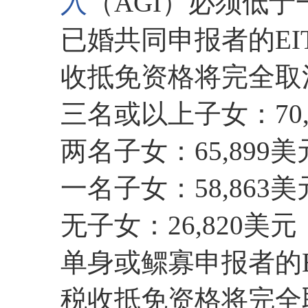
入
（AGI）必须低于
已婚共同申报者的EI
收抵免资格将完全取
三名或以上子女：70,
两名子女：65,899美
一名子女：58,863美
无子女：26,820美元
单身或鳏寡申报者的E
税收抵免资格将完全