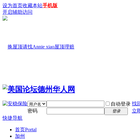
设为首页
收藏本站
手机版
开启辅助访问
找
自动登录
密码
立
登录
快捷导航
首页
Portal
加州