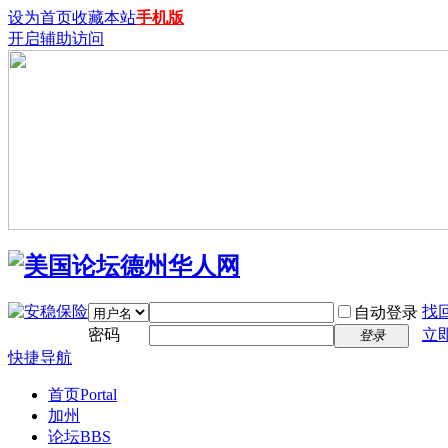
设为首页
收藏本站
手机版
开启辅助访问
找
自动登录
密码
立
登录
快捷导航
首页
Portal
加州
论坛
BBS