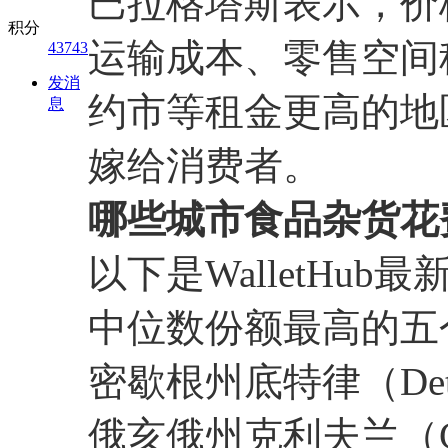
巴拉格塔斯表示，价
积分
运输成本、零售空间
43743
发消
约市等租金更高的地
息
嫁给消费者。
哪些城市食品杂货花
以下是WalletHu
中位数份额最高的五
密歇根州底特律（Detr
俄亥俄州克利夫兰（Cle