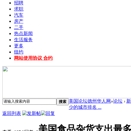
招聘
求职
汽车
房产
二手
热点新闻
生活服务
更多
纽约
网站使用协议 合约
美国论坛德州华人网
»
论坛
›
新
搜索
少的城市排名 ...
返回列表
美国食品杂货支出最