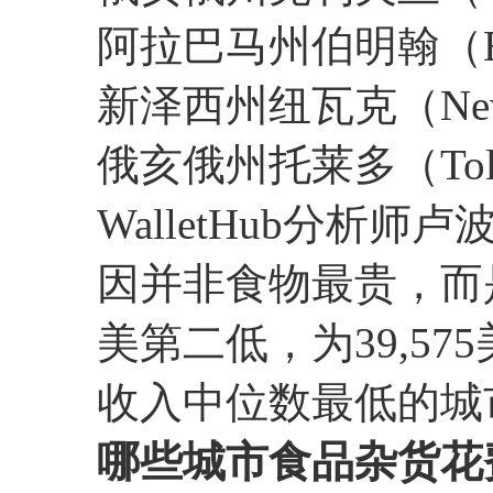
阿拉巴马州伯明翰（Bir
新泽西州纽瓦克（Newa
俄亥俄州托莱多（Tole
WalletHub分析
因并非食物最贵，而
美第二低，为39,5
收入中位数最低的城市
哪些城市食品杂货花