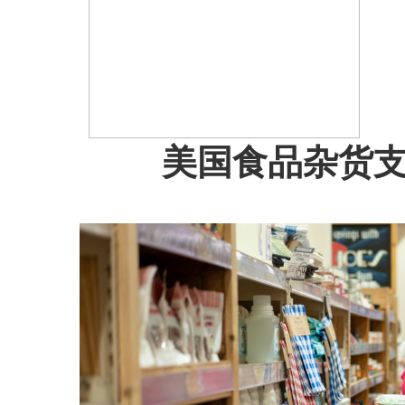
美国食品杂货