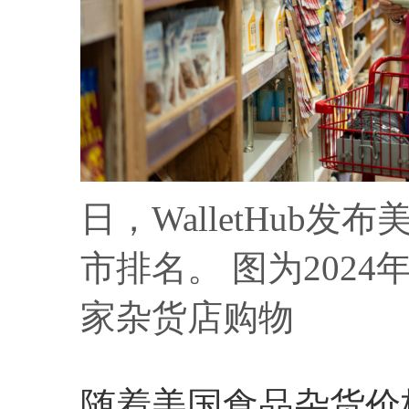
日，WalletHub
市排名。 图为202
家杂货店购物
随着美国食品杂货价