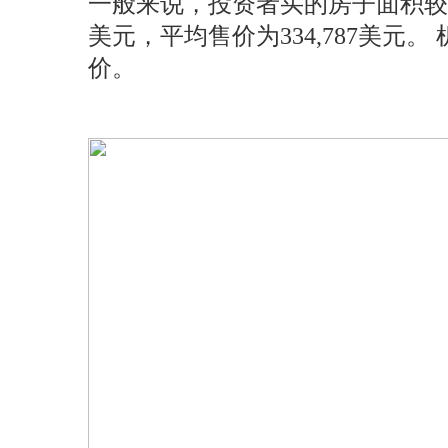
一般来说，投资者买的房子面积较小
美元，平均售价为334,787美
价。