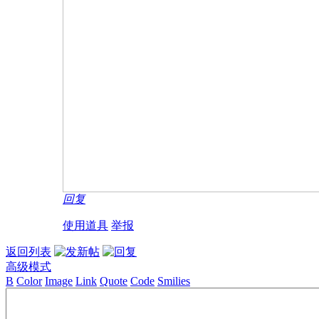
回复
使用道具
举报
返回列表
高级模式
B
Color
Image
Link
Quote
Code
Smilies