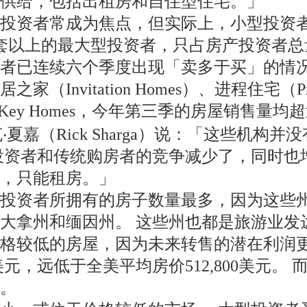
供给，包括出租房和自住型住宅。」
投资者常成为焦点，但实际上，小型投资者
00套以上的最大型投资者，只占房产投资者总
已连续六个季度出现「卖多于买」的情况。 根
vitation Homes）、进程住宅（Progre
t）和FirstKey Homes，今年第三季的房屋销售
长里克‧夏嘉（Rick Sharga）说：「这些
投资者和传统购房者的竞争减少了，同时也
子，只能租房。」
投资者所拥有的房子数量最多，因为这些州
大拿州和缅因州。 这些州也都是旅游业发
较低的房屋，因为未来转售的潜在利润更高。 
1美元，远低于全美平均房价512,800美元
。