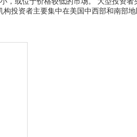
，或位于价格较低的市场。 大型投资者买的
元。 机构投资者主要集中在美国中西部和南