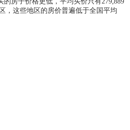
房子价格更低，平均买价只有279,889
部地区，这些地区的房价普遍低于全国平均