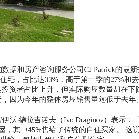
a的数据和房产咨询服务公司CJ Patric
宅，占比达33%，高于第一季的27%和去
虽然投资者占比上升，但实际购屋数量却在
套，因为今年的整体房屋销售量远低于去年。 
新官伊沃‧德拉吉诺夫（Ivo Draginov
房屋，其中45%售给了传统的自住买家。 