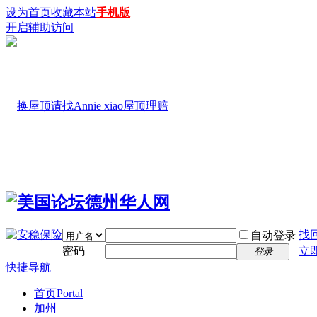
设为首页
收藏本站
手机版
开启辅助访问
找
自动登录
密码
立
登录
快捷导航
首页
Portal
加州