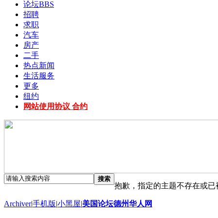
论坛
BBS
招聘
求职
汽车
房产
二手
热点新闻
生活服务
更多
纽约
网站使用协议 合约
搜索
抱歉，指定的主题不存在或已
Archiver
|
手机版
|
小黑屋
|
美国论坛德州华人网