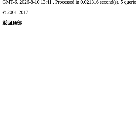
GMT-6, 2026-8-10 13:41
, Processed in 0.021316 second(s), 5 querie
© 2001-2017
返回顶部