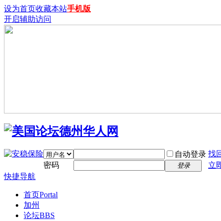
设为首页
收藏本站
手机版
开启辅助访问
找
自动登录
密码
立
登录
快捷导航
首页
Portal
加州
论坛
BBS