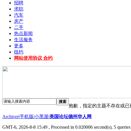
招聘
求职
汽车
房产
二手
热点新闻
生活服务
更多
纽约
网站使用协议 合约
搜索
抱歉，指定的主题不存在或已
Archiver
|
手机版
|
小黑屋
|
美国论坛德州华人网
GMT-6, 2026-8-8 15:49
, Processed in 0.020006 second(s), 5 queries 