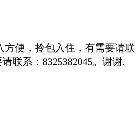
出入方便，拎包入住，有需要请联
联系：8325382045。谢谢.