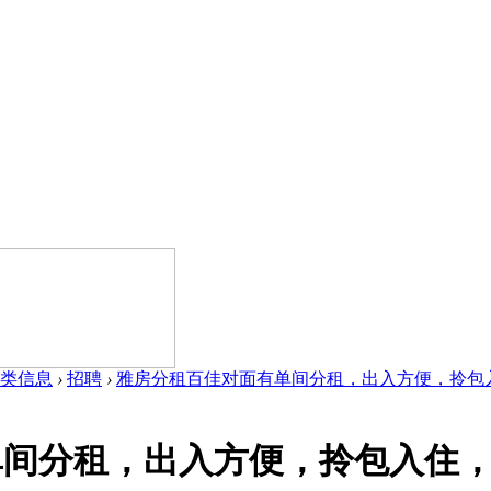
类信息
›
招聘
›
雅房分租百佳对面有单间分租，出入方便，拎包入住，有
间分租，出入方便，拎包入住，有