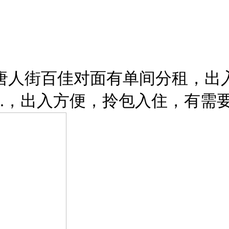
顿唐人街百佳对面有单间分租，
谢谢.，出入方便，拎包入住，有需要请