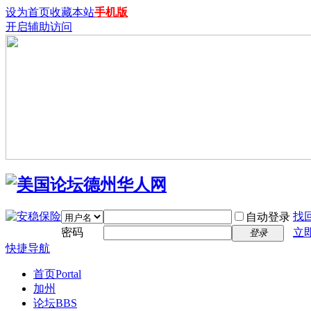
设为首页
收藏本站
手机版
开启辅助访问
找
自动登录
密码
立
登录
快捷导航
首页
Portal
加州
论坛
BBS