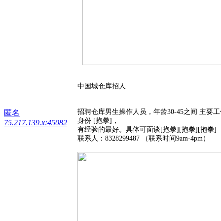
中国城仓库招人
招聘仓库男生操作人员，年龄30-45之间 
匿名
身份 [抱拳]，
75.217.139.x:45082
有经验的最好。具体可面谈[抱拳][抱拳][抱拳]
联系人：8328299487 （联系时间9am-4pm）