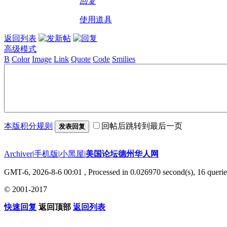
回复
使用道具
返回列表
高级模式
B
Color
Image
Link
Quote
Code
Smilies
本版积分规则
回帖后跳转到最后一页
发表回复
Archiver
|
手机版
|
小黑屋
|
美国论坛德州华人网
GMT-6, 2026-8-6 00:01
, Processed in 0.026970 second(s), 16 querie
© 2001-2017
快速回复
返回顶部
返回列表