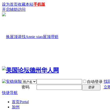
设为首页
收藏本站
手机版
开启辅助访问
找
自动登录
密码
立
登录
快捷导航
首页
Portal
加州