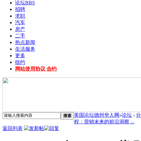
论坛
BBS
招聘
求职
汽车
房产
二手
热点新闻
生活服务
更多
纽约
网站使用协议 合约
美国论坛德州华人网
»
论坛
›
分
搜索
程：营销未来的前沿洞察 ...
返回列表