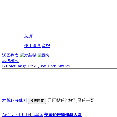
回复
使用道具
举报
返回列表
高级模式
B
Color
Image
Link
Quote
Code
Smilies
本版积分规则
回帖后跳转到最后一页
发表回复
Archiver
|
手机版
|
小黑屋
|
美国论坛德州华人网