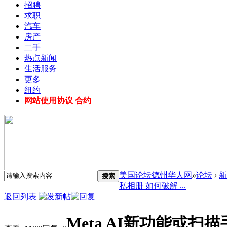
招聘
求职
汽车
房产
二手
热点新闻
生活服务
更多
纽约
网站使用协议 合约
美国论坛德州华人网
»
论坛
›
新
搜索
私相册 如何破解 ...
返回列表
Meta AI新功能或扫