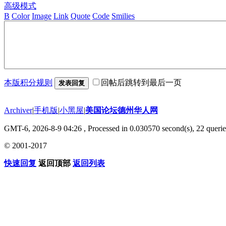
高级模式
B
Color
Image
Link
Quote
Code
Smilies
本版积分规则
回帖后跳转到最后一页
发表回复
Archiver
|
手机版
|
小黑屋
|
美国论坛德州华人网
GMT-6, 2026-8-9 04:26
, Processed in 0.030570 second(s), 22 querie
© 2001-2017
快速回复
返回顶部
返回列表