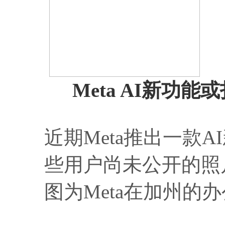
Meta AI新功
近期Meta推出一款
些用户尚未公开的照
图为Meta在加州的