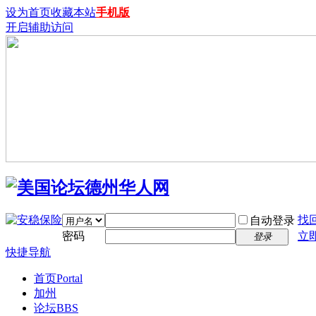
设为首页
收藏本站
手机版
开启辅助访问
找
自动登录
密码
立
登录
快捷导航
首页
Portal
加州
论坛
BBS