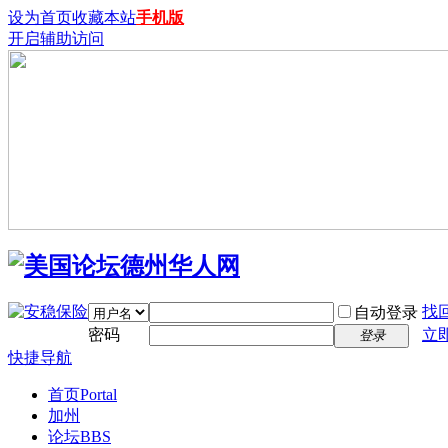
设为首页
收藏本站
手机版
开启辅助访问
找
自动登录
密码
立
登录
快捷导航
首页
Portal
加州
论坛
BBS