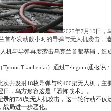
2025年7月10
克兰首都发动数小时的导弹与无人机袭击，
无人机与导弹再度袭击乌克兰首都基辅，造成
mur Tkachenko）通过Telegra
次共发射18枚导弹与约400架无人机，主
翌日，乌方形容这是「恐怖战术」。
纪录的728架无人机攻击，这一轮行动不仅
，战局进一步恶化。