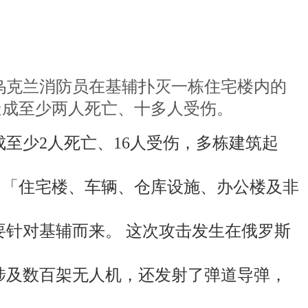
日，乌克兰消防员在基辅扑灭一栋住宅楼内的
造成至少两人死亡、十多人受伤。
至少2人死亡、16人受伤，多栋建筑起
m通报说：「住宅楼、车辆、仓库设施、办公楼及非
要针对基辅而来。 这次攻击发生在俄罗斯
涉及数百架无人机，还发射了弹道导弹，