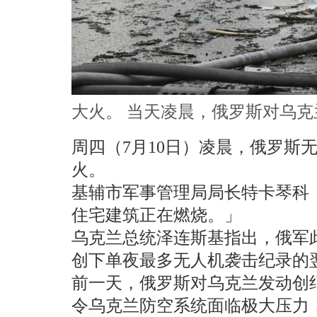
大火。 当天凌晨，俄罗斯对乌
周四（7月10日）凌晨，俄罗斯
火。
基辅市军事管理局局长特卡琴科（Ty
住宅建筑正在燃烧。」
乌克兰总统泽连斯基指出，俄军此
创下单夜最多无人机袭击纪录的
前一天，俄罗斯对乌克兰发动创
令乌克兰防空系统面临极大压力