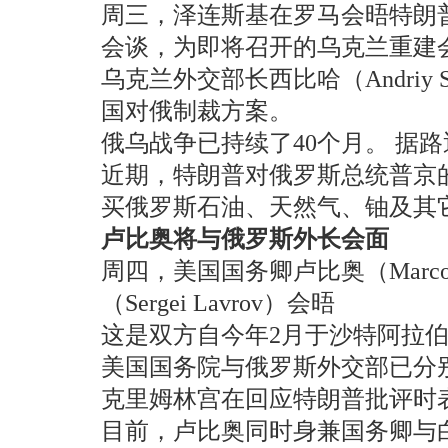
周三，泽连斯基在罗马会晤特朗普的
会谈，为即将召开的乌克兰重建
乌克兰外交部长西比哈（Andri
国对俄制裁方案。
俄乌战争已持续了40个月。 
近期，特朗普对俄罗斯总统普京
买俄罗斯石油、天然气、铀及其它
卢比奥将与俄罗斯外长会面
周四，美国国务卿卢比奥（Marc
（Sergei Lavrov）会晤
这是双方自今年2月于沙特阿拉
美国国务院与俄罗斯外交部已分
克里姆林宫在回应特朗普批评时
目前，卢比奥同时身兼国务卿与