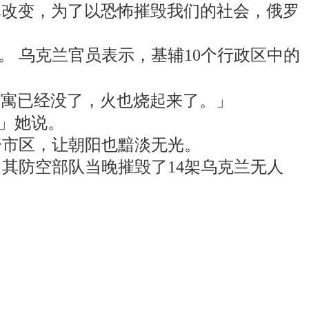
式早已改变，为了以恐怖摧毁我们的社会，俄罗
 乌克兰官员表示，基辅10个行政区中的
发现公寓已经没了，火也烧起来了。」
」她说。
分市区，让朝阳也黯淡无光。
其防空部队当晚摧毁了14架乌克兰无人