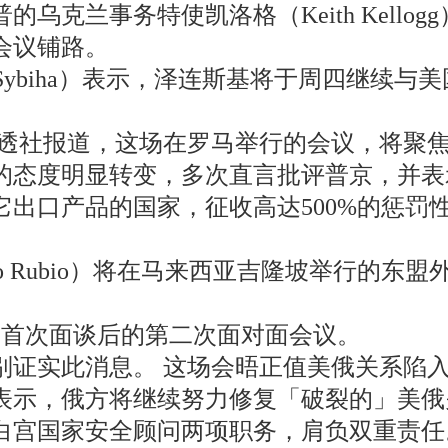
乌克兰事务特使凯洛格（Keith Kell
会议铺路。
y Sybiha）表示，泽连斯基将于周四继
据路透社报道，这场在罗马举行的会议，将聚
的态度明显转变，多次直言批评普京，并表
出口产品的国家，征收高达500%的惩罚
o Rubio）将在马来西亚吉隆坡举行的
伯首次面谈后的第二次面对面会议。
别证实此消息。 这场会晤正值美俄关系陷
表示，俄方将继续努力修复「破裂的」美俄
白宫国家安全顾问两项职务，肩负双重责任