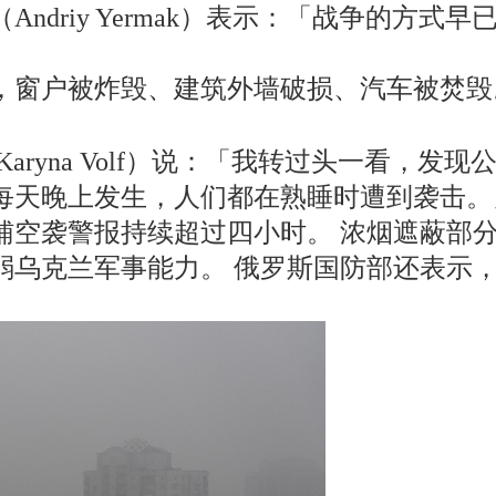
ndriy Yermak）表示：「战争的方
，窗户被炸毁、建筑外墙破损、汽车被焚毁。
。
Karyna Volf）说：「我转过头一看，
每天晚上发生，人们都在熟睡时遭到袭击。
辅空袭警报持续超过四小时。 浓烟遮蔽部
弱乌克兰军事能力。 俄罗斯国防部还表示，