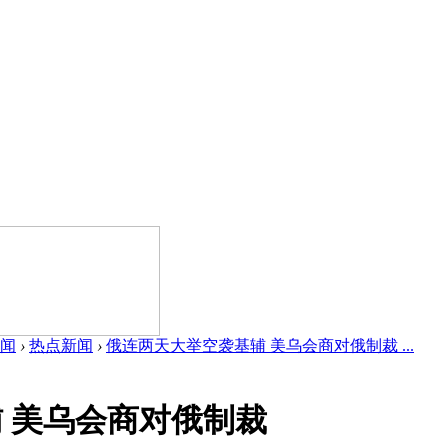
闻
›
热点新闻
›
俄连两天大举空袭基辅 美乌会商对俄制裁 ...
 美乌会商对俄制裁