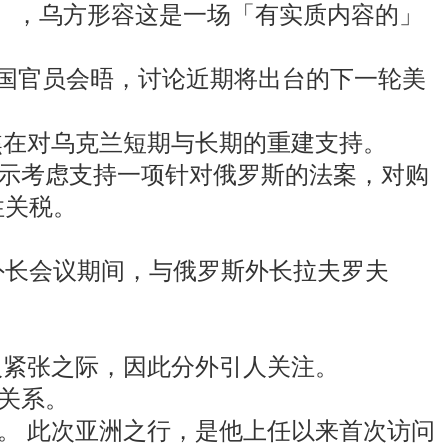
ogg），乌方形容这是一场「有实质内容的」
续与美国官员会晤，讨论近期将出台的下一轮美
焦在对乌克兰短期与长期的重建支持。
示考虑支持一项针对俄罗斯的法案，对购
性关税。
东盟外长会议期间，与俄罗斯外长拉夫罗夫
入紧张之际，因此分外引人关注。
关系。
。 此次亚洲之行，是他上任以来首次访问