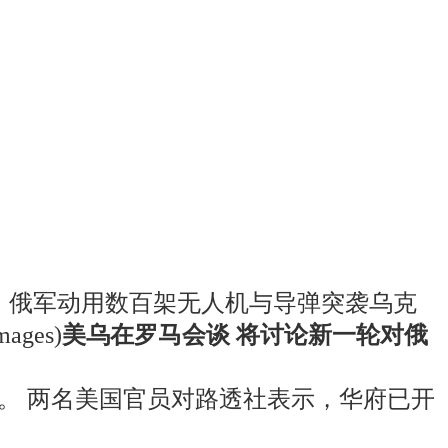
晨，俄军动用数百架无人机与导弹突袭乌克
ages)
美乌在罗马会谈 将讨论新一轮对俄
。 两名美国官员对路透社表示，华府已开