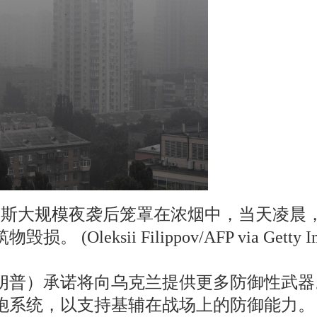
在俄罗斯大规模夜袭后笼罩在浓烟中，当天凌
eksii Filippov/AFP via Getty Im
朗普）承诺将向乌克兰提供更多防御性武器
炮系统，以支持基辅在战场上的防御能力。