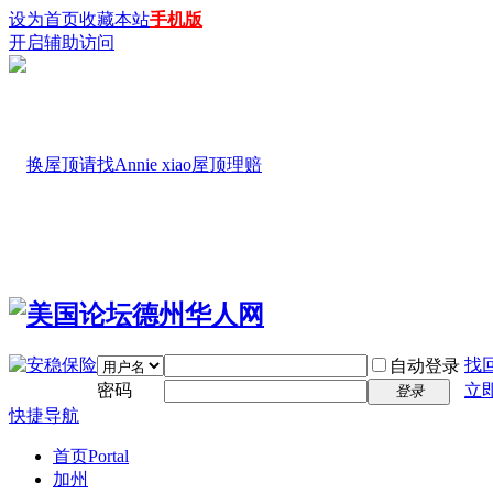
设为首页
收藏本站
手机版
开启辅助访问
找
自动登录
密码
立
登录
快捷导航
首页
Portal
加州