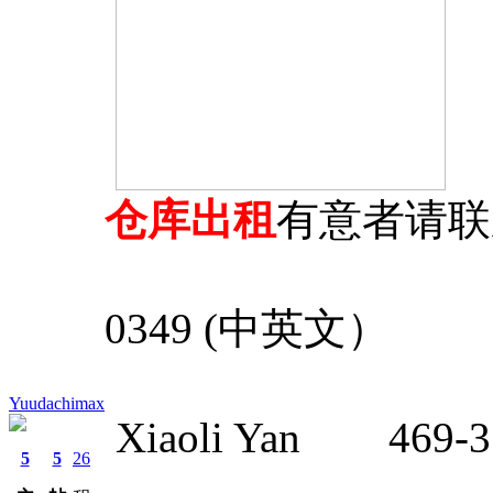
仓库出租
有意者请联
Catherine
0349 (中英文）
Yuudachimax
Xiaoli Yan 469-
5
5
26