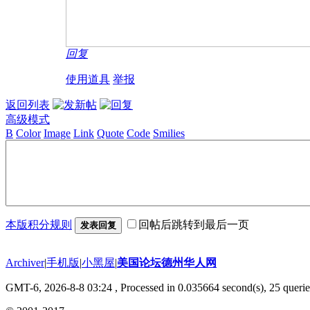
回复
使用道具
举报
返回列表
高级模式
B
Color
Image
Link
Quote
Code
Smilies
本版积分规则
回帖后跳转到最后一页
发表回复
Archiver
|
手机版
|
小黑屋
|
美国论坛德州华人网
GMT-6, 2026-8-8 03:24
, Processed in 0.035664 second(s), 25 querie