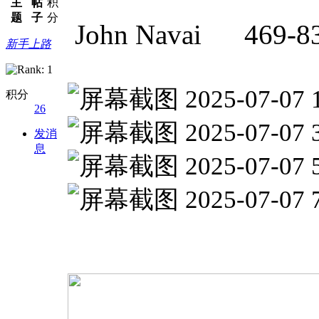
主
帖
积
题
子
分
John Navai 469-8
新手上路
积分
26
发消
息