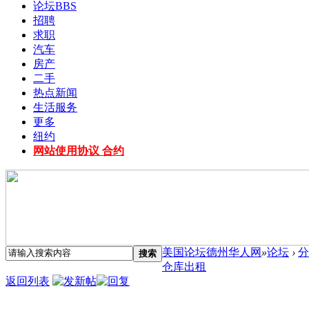
论坛
BBS
招聘
求职
汽车
房产
二手
热点新闻
生活服务
更多
纽约
网站使用协议 合约
美国论坛德州华人网
»
论坛
›
分
搜索
仓库出租
返回列表