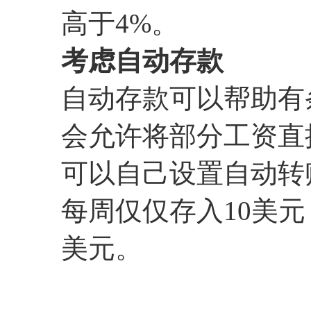
高于4%。
考虑自动存款
自动存款可以帮助有
会允许将部分工资直
可以自己设置自动转
每周仅仅存入10美元
美元。