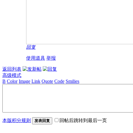
回复
使用道具
举报
返回列表
高级模式
B
Color
Image
Link
Quote
Code
Smilies
本版积分规则
回帖后跳转到最后一页
发表回复