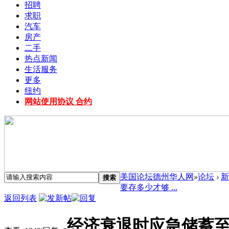
招聘
求职
汽车
房产
二手
热点新闻
生活服务
更多
纽约
网站使用协议 合约
美国论坛德州华人网
»
论坛
›
新
搜索
要存多少才够 ...
返回列表
经济衰退时应急储蓄