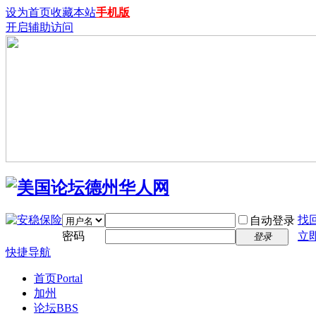
设为首页
收藏本站
手机版
开启辅助访问
找
自动登录
密码
立
登录
快捷导航
首页
Portal
加州
论坛
BBS