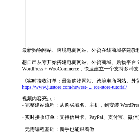
最新购物网站、跨境电商网站、外贸在线商城搭建教程 - USDom
想自己从零开始搭建电商网站、外贸商城、购物平台？这部详
WordPress + WooCommerce，快速建立一
《实时接收订单：最新购物网站、跨境电商网站、外贸在线商城搭建
https://www.jiustore.com/newest- ... rce-store-tutorial/
视频内容亮点：
- 完整建站流程：从购买域名、主机，到安装 WordPress 和
- 实时接收订单：支持信用卡、PayPal、支付宝、微
- 无需编程基础：新手也能跟着做