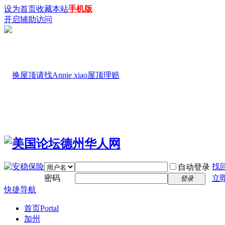
设为首页
收藏本站
手机版
开启辅助访问
找
自动登录
密码
立
登录
快捷导航
首页
Portal
加州