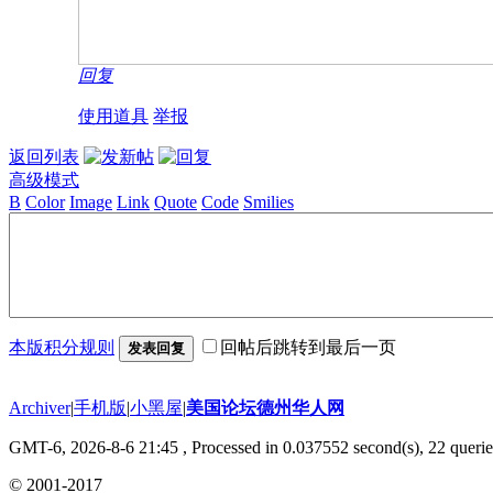
回复
使用道具
举报
返回列表
高级模式
B
Color
Image
Link
Quote
Code
Smilies
本版积分规则
回帖后跳转到最后一页
发表回复
Archiver
|
手机版
|
小黑屋
|
美国论坛德州华人网
GMT-6, 2026-8-6 21:45
, Processed in 0.037552 second(s), 22 querie
© 2001-2017