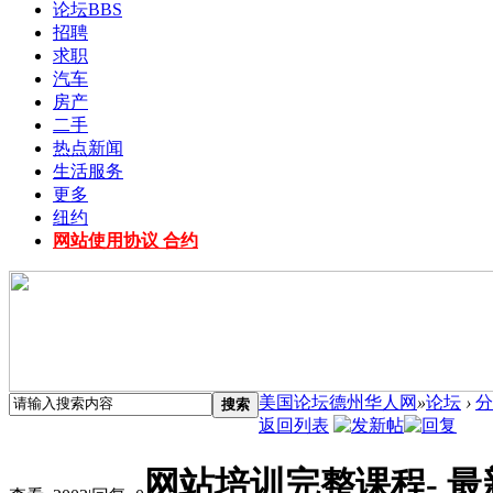
论坛
BBS
招聘
求职
汽车
房产
二手
热点新闻
生活服务
更多
纽约
网站使用协议 合约
美国论坛德州华人网
»
论坛
›
分
搜索
返回列表
网站培训完整课程- 