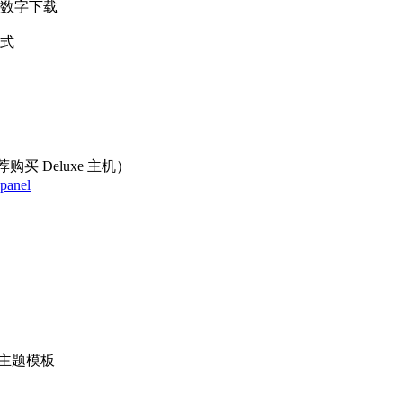
或数字下载
方式
买 Deluxe 主机）
panel
商城主题模板