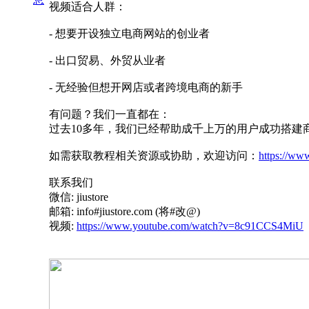
视频适合人群：
- 想要开设独立电商网站的创业者
- 出口贸易、外贸从业者
- 无经验但想开网店或者跨境电商的新手
有问题？我们一直都在：
过去10多年，我们已经帮助成千上万的用户成功搭
如需获取教程相关资源或协助，欢迎访问：
https://www
联系我们
微信: jiustore
邮箱: info#jiustore.com (将#改@)
视频:
https://www.youtube.com/watch?v=8c91CCS4MiU