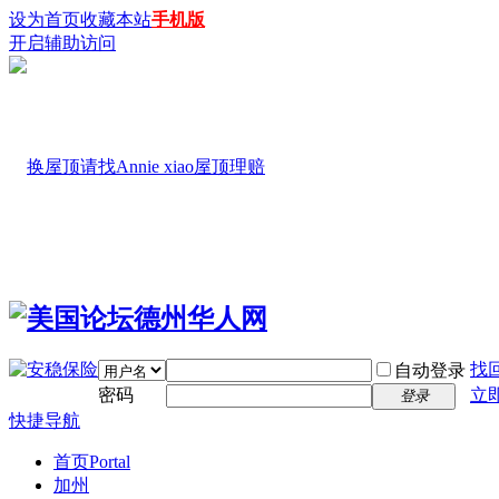
设为首页
收藏本站
手机版
开启辅助访问
找
自动登录
密码
立
登录
快捷导航
首页
Portal
加州