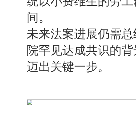
统以小费维生的劳工
间。
未来法案进展仍需总
院罕见达成共识的背
迈出关键一步。