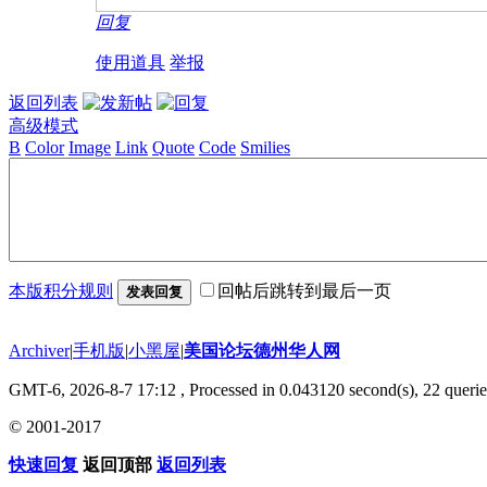
回复
使用道具
举报
返回列表
高级模式
B
Color
Image
Link
Quote
Code
Smilies
本版积分规则
回帖后跳转到最后一页
发表回复
Archiver
|
手机版
|
小黑屋
|
美国论坛德州华人网
GMT-6, 2026-8-7 17:12
, Processed in 0.043120 second(s), 22 querie
© 2001-2017
快速回复
返回顶部
返回列表