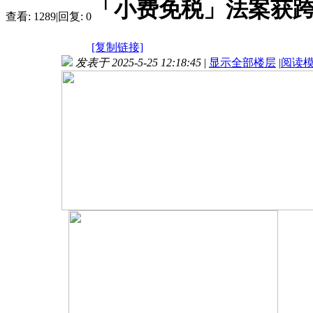
「小费免税」法案获跨
查看:
1289
|
回复:
0
[复制链接]
发表于 2025-5-25 12:18:45
|
显示全部楼层
|
阅读