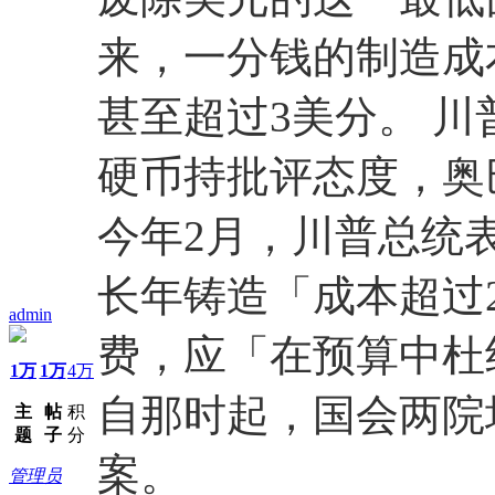
来，一分钱的制造成
甚至超过3美分。 
硬币持批评态度，奥
今年2月，川普总统
长年铸造「成本超过
admin
费，应「在预算中杜
1万
1万
4万
自那时起，国会两院
主
帖
积
题
子
分
案。
管理员