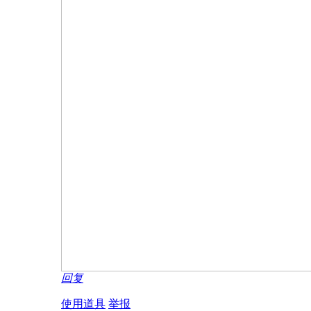
回复
使用道具
举报