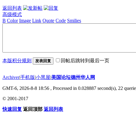
返回列表
高级模式
B
Color
Image
Link
Quote
Code
Smilies
本版积分规则
回帖后跳转到最后一页
发表回复
Archiver
|
手机版
|
小黑屋
|
美国论坛德州华人网
GMT-6, 2026-8-8 18:56
, Processed in 0.028887 second(s), 22 querie
© 2001-2017
快速回复
返回顶部
返回列表