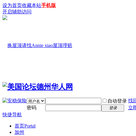
设为首页
收藏本站
手机版
开启辅助访问
找
自动登录
密码
立
登录
快捷导航
首页
Portal
加州