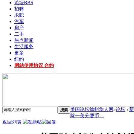
论坛
BBS
招聘
求职
汽车
房产
二手
热点新闻
生活服务
更多
纽约
网站使用协议 合约
美国论坛德州华人网
»
论坛
›
新
搜索
除一美分硬币 ...
返回列表