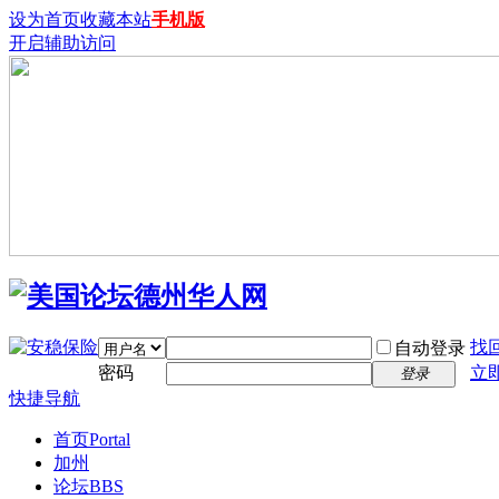
设为首页
收藏本站
手机版
开启辅助访问
找
自动登录
密码
立
登录
快捷导航
首页
Portal
加州
论坛
BBS