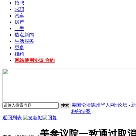
招聘
求职
汽车
房产
二手
热点新闻
生活服务
更多
纽约
网站使用协议 合约
美国论坛德州华人网
»
论坛
›
新
搜索
税的法案
返回列表
美参议院一致通过取