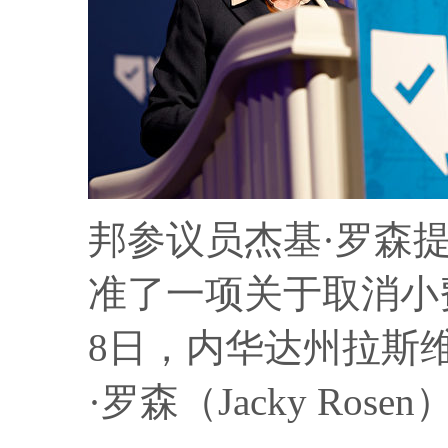
邦参议员杰基·罗森
准了一项关于取消小费
8日，内华达州拉斯
·罗森（Jacky Ro