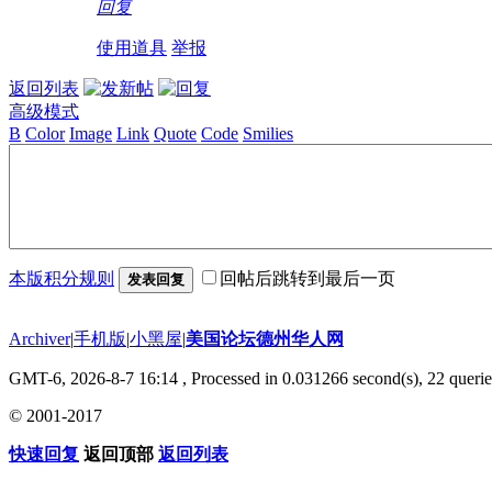
回复
使用道具
举报
返回列表
高级模式
B
Color
Image
Link
Quote
Code
Smilies
本版积分规则
回帖后跳转到最后一页
发表回复
Archiver
|
手机版
|
小黑屋
|
美国论坛德州华人网
GMT-6, 2026-8-7 16:14
, Processed in 0.031266 second(s), 22 querie
© 2001-2017
快速回复
返回顶部
返回列表