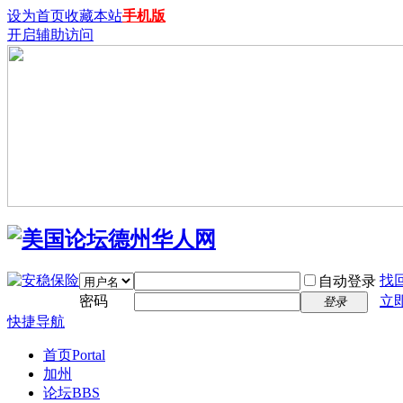
设为首页
收藏本站
手机版
开启辅助访问
找
自动登录
密码
立
登录
快捷导航
首页
Portal
加州
论坛
BBS