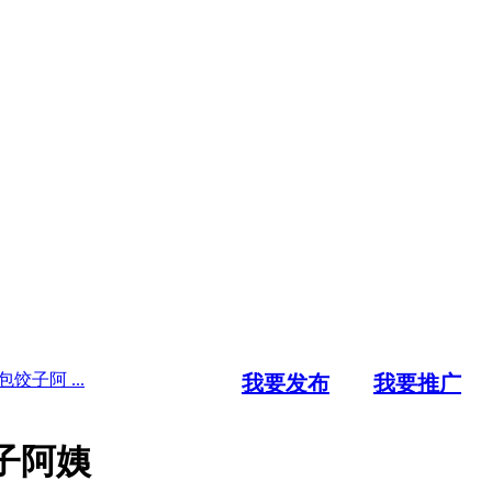
饺子阿 ...
我要发布
我要推广
子阿姨