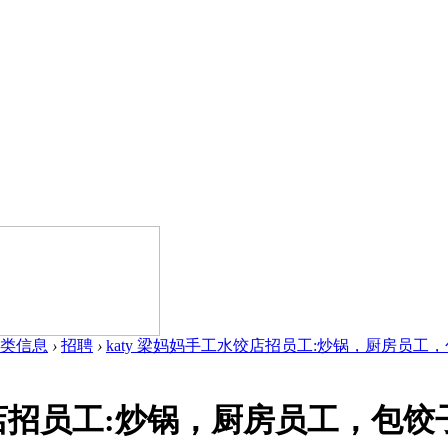
类信息
›
招聘
›
katy 梁妈妈手工水饺店招员工:炒锅，厨房员工，包
饺店招员工:炒锅，厨房员工，包饺