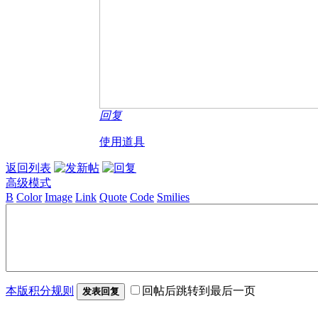
回复
使用道具
返回列表
高级模式
B
Color
Image
Link
Quote
Code
Smilies
本版积分规则
回帖后跳转到最后一页
发表回复