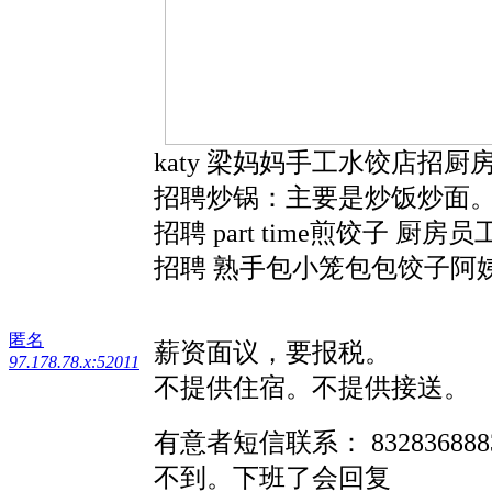
katy 梁妈妈手工水饺店招厨
招聘炒锅：主要是炒饭炒面
招聘 part time煎饺子
招聘 熟手包小笼包包饺子阿
匿名
薪资面议，要报税。
97.178.78.x:52011
不提供住宿。不提供接送。
有意者短信联系： 83283
不到。下班了会回复