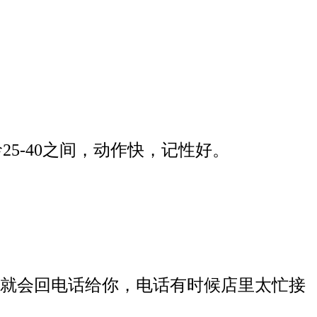
龄25-40之间，动作快，记性好。
有空了就会回电话给你，电话有时候店里太忙接