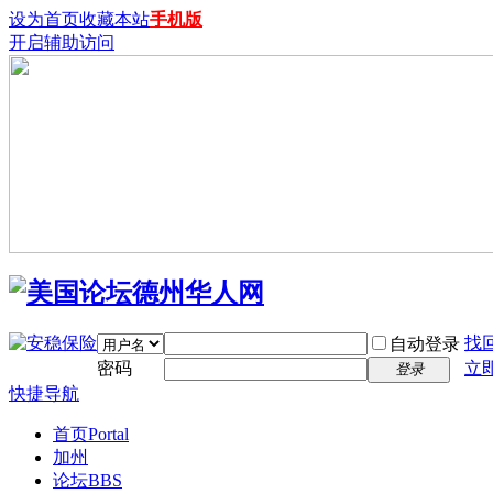
设为首页
收藏本站
手机版
开启辅助访问
找
自动登录
密码
立
登录
快捷导航
首页
Portal
加州
论坛
BBS