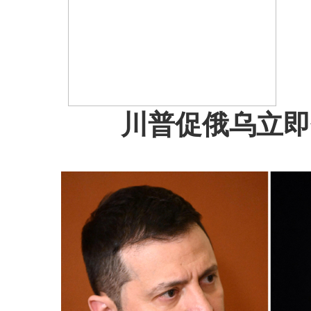
川普促俄乌立即