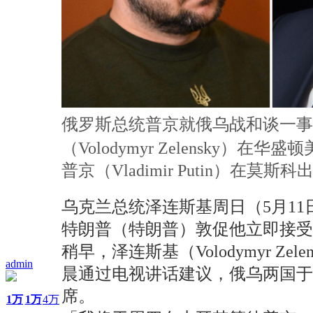
俄罗斯总统普京就俄乌战和谈一事互
（Volodymyr Zelensky
普京（Vladimir Putin）在
乌克兰总统泽连斯基周日（5月1
特朗普（特朗普）敦促他立即接受
稍早，泽连斯基（Volodymyr Ze
admin
晨通过电视讲话建议，俄乌两国于
席。
1万
1万
4万