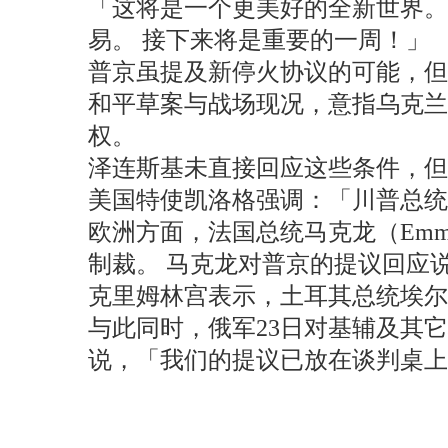
「这将是一个更美好的全新世界。
易。 接下来将是重要的一周！」
普京虽提及新停火协议的可能，但克里
和平草案与战场现况，意指乌克兰
权。
泽连斯基未直接回应这些条件，但
美国特使凯洛格强调：「川普总统
欧洲方面，法国总统马克龙（Emma
制裁。 马克龙对普京的提议回应
克里姆林宫表示，土耳其总统埃尔
与此同时，俄军23日对基辅及其
说，「我们的提议已放在谈判桌上