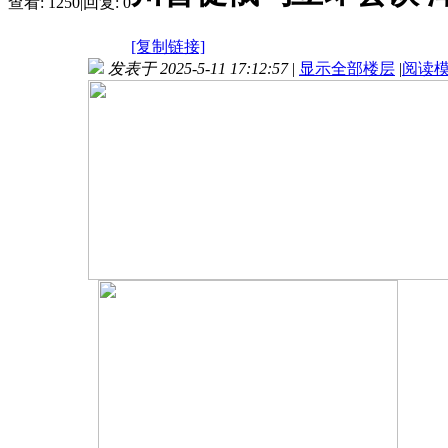
查看:
1250
|
回复:
0
[复制链接]
发表于 2025-5-11 17:12:57
|
显示全部楼层
|
阅读