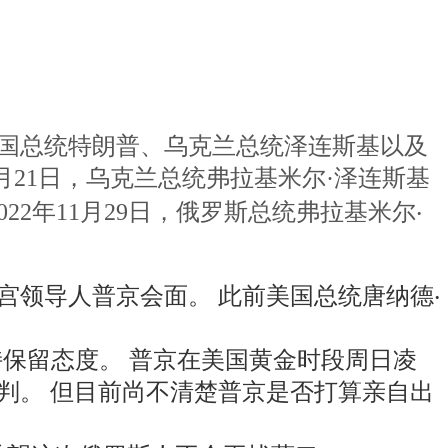
日，美国总统特朗普、乌克兰总统泽连斯基以及
月21日，乌克兰总统弗拉基米尔·泽连斯基
2022年11月29日，俄罗斯总统弗拉基米尔‧
宫领导人普京会面。 此前美国总统唐纳德‧
n）的提议持保留态度。 普京在美国黄金时段周日凌
判。 但目前尚不清楚普京是否打算亲自出