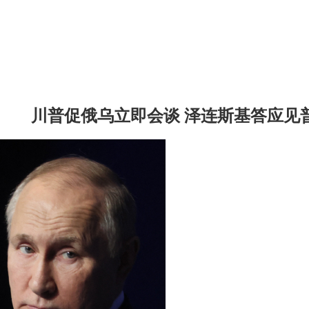
川普促俄乌立即会谈 泽连斯基答应见