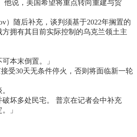
」他说，美国希望将重点转向重建与贸
ov）随后补充，谈判须基于2022年搁置的
俄方拥有其目前实际控制的乌克兰领土主
不可本末倒置。」
普京接受30天无条件停火，否则将面临新一轮
谈。
并破坏多处民宅。 普京在记者会中补充
定。」