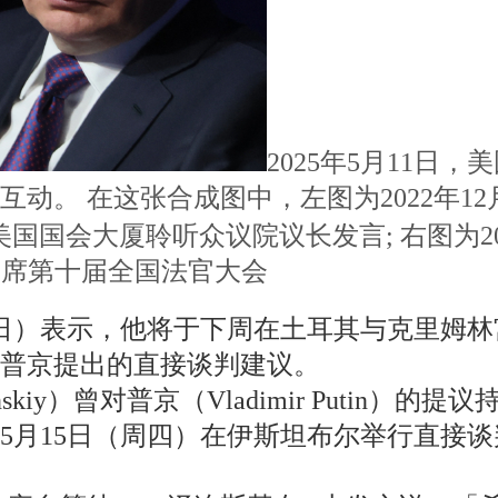
2025年5月11
动。 在这张合成图中，左图为2022年12
）在华盛顿美国国会大厦聆听众议院议长发言; 右图为
莫斯科出席第十届全国法官大会
1日）表示，他将于下周在土耳其与克里姆林
普京提出的直接谈判建议。
lenskiy）曾对普京（Vladimir Puti
5月15日（周四）在伊斯坦布尔举行直接谈