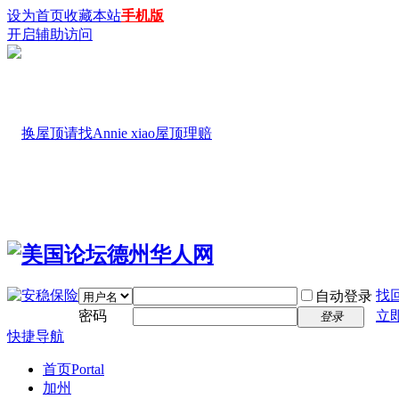
设为首页
收藏本站
手机版
开启辅助访问
找
自动登录
密码
立
登录
快捷导航
首页
Portal
加州