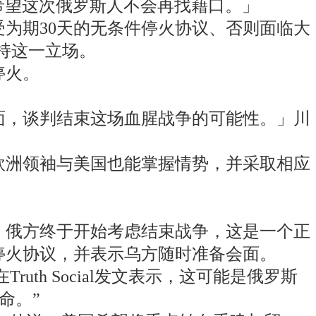
希望这次俄罗斯人不会再找藉口。」
为期30天的无条件停火协议、否则面临大
支持这一立场。
停火。
面，谈判结束这场血腥战争的可能性。」川
欧洲领袖与美国也能掌握情势，并采取相应
 他表示，俄方终于开始考虑结束战争，这是一个正
停火协议，并表示乌方随时准备会面。
th Social发文表示，这可能是俄罗斯
命。”