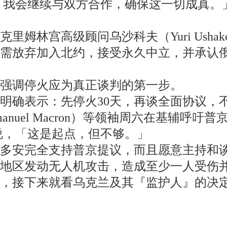
 我会继续与双方合作，确保这一切成真。
姆林宫高级顾问乌沙科夫（Yuri Ushak
需放弃加入北约，接受永久中立，并承认
强调停火应为真正谈判的第一步。
明确表示：先停火30天，再谈全面协议，
nuel Macron）等领袖周六在基辅呼吁
说，「这是起点，但不够。」
多安完全支持普京提议，而且愿意主持和
它地区发动无人机攻击，造成至少一人受伤
，接下来就看乌克兰及其『监护人』的决