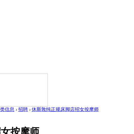
类信息
›
招聘
›
休斯敦纯正规床脚店招女按摩师
招女按摩师