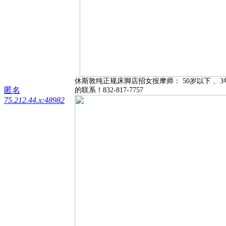
休斯敦纯正规床脚店招女按摩师： 50岁以下 
匿名
的联系！832-817-7757
75.212.44.x:48982