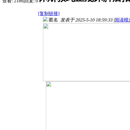
查看:
2186
|
回复:
0
[复制链接]
匿名
发表于 2025-5-10 18:59:33
|
阅读模