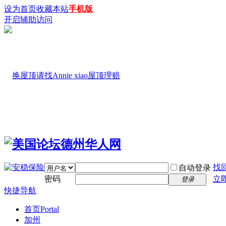
设为首页
收藏本站
手机版
开启辅助访问
找
自动登录
密码
立
登录
快捷导航
首页
Portal
加州