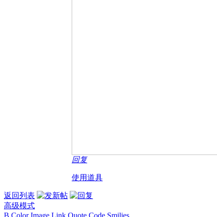
回复
使用道具
返回列表
高级模式
B
Color
Image
Link
Quote
Code
Smilies