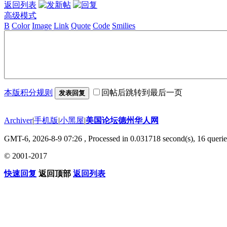
返回列表
高级模式
B
Color
Image
Link
Quote
Code
Smilies
本版积分规则
回帖后跳转到最后一页
发表回复
Archiver
|
手机版
|
小黑屋
|
美国论坛德州华人网
GMT-6, 2026-8-9 07:26
, Processed in 0.031718 second(s), 16 querie
© 2001-2017
快速回复
返回顶部
返回列表