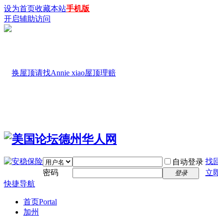
设为首页
收藏本站
手机版
开启辅助访问
找
自动登录
密码
立
登录
快捷导航
首页
Portal
加州