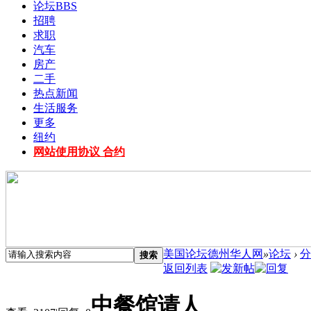
论坛
BBS
招聘
求职
汽车
房产
二手
热点新闻
生活服务
更多
纽约
网站使用协议 合约
美国论坛德州华人网
»
论坛
›
分
搜索
返回列表
中餐馆请人