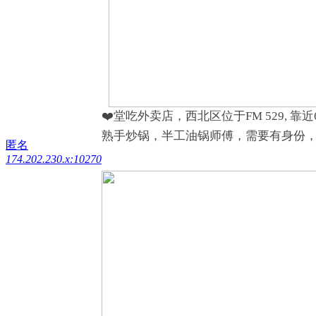
❤️堂吃外卖店，西北区位于FM 529,
熟手炒锅，半工油锅师傅，需要有身份
匿名
174.202.230.x:10270