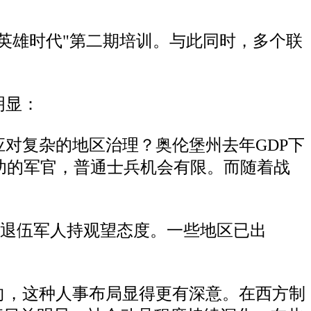
"英雄时代"第二期培训。与此同时，多个联
明显：
应对复杂的地区治理？奥伦堡州去年GDP下
战功的军官，普通士兵机会有限。而随着战
的退伍军人持观望态度。一些地区已出
向，这种人事布局显得更有深意。在西方制