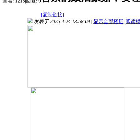
查看:
1215
|
回复:
0
[复制链接]
发表于 2025-4-24 13:58:09
|
显示全部楼层
|
阅读