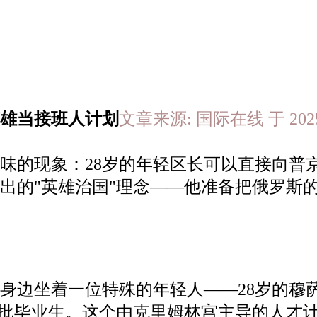
英雄当接班人计划
文章来源: 国际在线 于 2025-
味的现象：28岁的年轻区长可以直接向普
出的"英雄治国"理念——他准备把俄罗斯
身边坐着一位特殊的年轻人——28岁的穆
首批毕业生。这个由克里姆林宫主导的人才