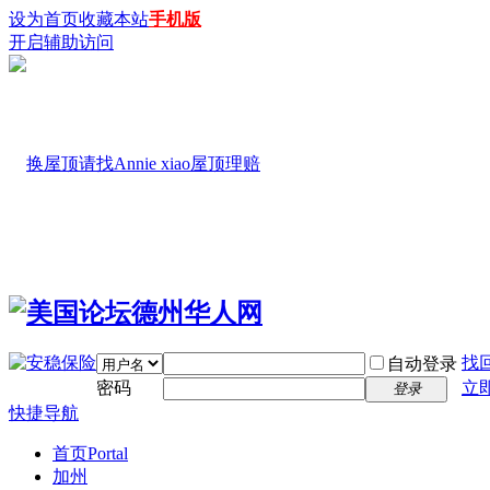
设为首页
收藏本站
手机版
开启辅助访问
找
自动登录
密码
立
登录
快捷导航
首页
Portal
加州