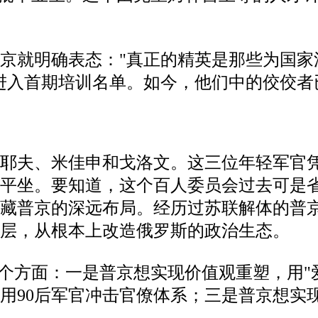
京就明确表态："真正的精英是那些为国家
就进入首期培训名单。如今，他们中的佼佼
巴耶夫、米佳申和戈洛文。这三位年轻军官
平坐。要知道，这个百人委员会过去可是省
暗藏普京的深远布局。经历过苏联解体的普
层，从根本上改造俄罗斯的政治生态。
个方面：一是普京想实现价值观重塑，用"
用90后军官冲击官僚体系；三是普京想实