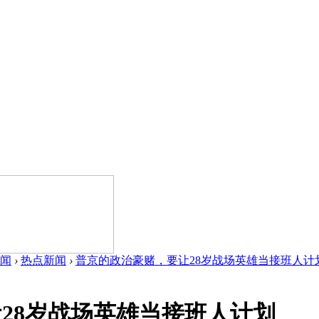
闻
›
热点新闻
›
普京的政治豪赌，要让28岁战场英雄当接班人计划 .
28岁战场英雄当接班人计划