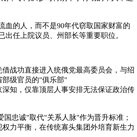
流血的人，而不是90年代窃取国家财富的
者已出任上院议员、州部长等重要职位。
凭借战功直接进入统俄党最高委员会，与绍
部级官员的"俱乐部"
京深知，仅靠顶层人事安排无法保证政治传
爱国忠诚"取代"关系人脉"作为晋升标准；
现权力平衡，在传统寡头集团外培育新生力