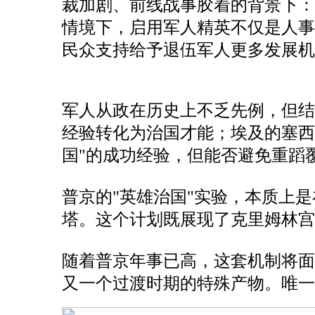
裁加剧、前线战事胶着的背景下：国
情境下，启用军人精英不仅是人事
民众支持给予退伍军人更多发展机
军人从政在历史上不乏先例，但
经验转化为治国才能；埃及的塞西
国"的成功经验，但能否避免重蹈
普京的"英雄治国"实验，本质上
塔。这个计划既展现了克里姆林宫
随着普京年事已高，这套机制将
又一个过渡时期的特殊产物。唯一