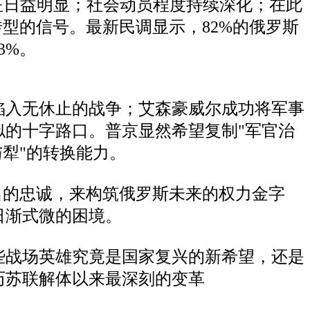
特征日益明显；社会动员程度持续深化；在此
型的信号。最新民调显示，82%的俄罗斯
3%。
陷入无休止的战争；艾森豪威尔成功将军事
的十字路口。普京显然希望复制"军官治
犁"的转换能力。
出的忠诚，来构筑俄罗斯未来的权力金字
日渐式微的困境。
些战场英雄究竟是国家复兴的新希望，还是
历苏联解体以来最深刻的变革