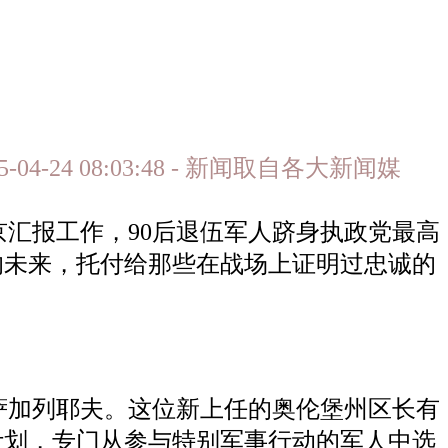
04-24 08:03:48 - 新闻取自各大新闻媒
京汇报工作，90后退伍军人跻身执政党最高
的未来，托付给那些在战场上证明过忠诚的
萨加列耶夫。这位新上任的奥伦堡州区长有
计划，专门从参与特别军事行动的军人中选