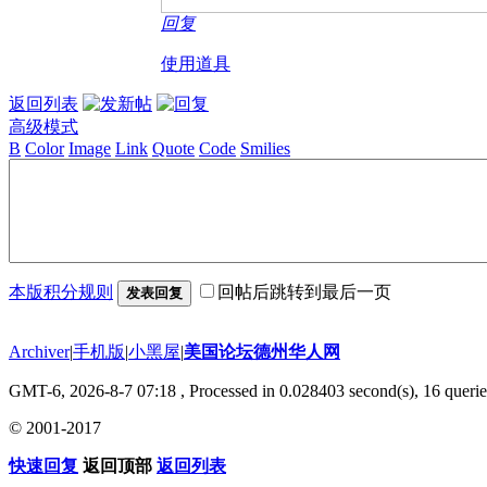
回复
使用道具
返回列表
高级模式
B
Color
Image
Link
Quote
Code
Smilies
本版积分规则
回帖后跳转到最后一页
发表回复
Archiver
|
手机版
|
小黑屋
|
美国论坛德州华人网
GMT-6, 2026-8-7 07:18
, Processed in 0.028403 second(s), 16 querie
© 2001-2017
快速回复
返回顶部
返回列表