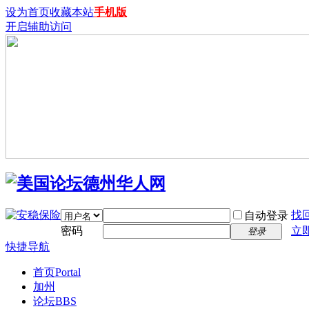
设为首页
收藏本站
手机版
开启辅助访问
找
自动登录
密码
立
登录
快捷导航
首页
Portal
加州
论坛
BBS