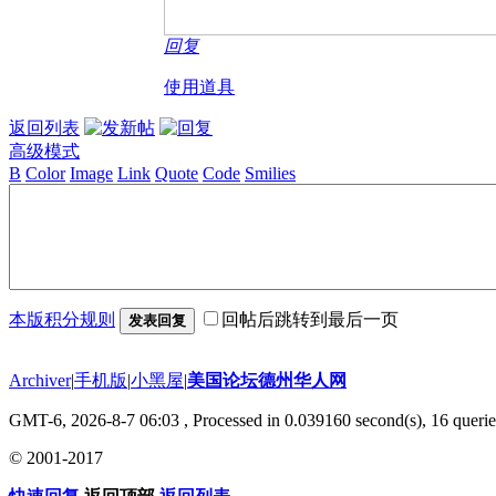
回复
使用道具
返回列表
高级模式
B
Color
Image
Link
Quote
Code
Smilies
本版积分规则
回帖后跳转到最后一页
发表回复
Archiver
|
手机版
|
小黑屋
|
美国论坛德州华人网
GMT-6, 2026-8-7 06:03
, Processed in 0.039160 second(s), 16 querie
© 2001-2017