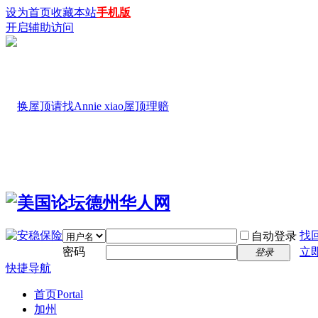
设为首页
收藏本站
手机版
开启辅助访问
找
自动登录
密码
立
登录
快捷导航
首页
Portal
加州