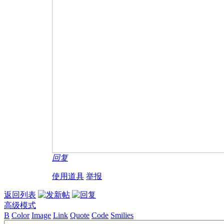
回复
使用道具
举报
返回列表
高级模式
B
Color
Image
Link
Quote
Code
Smilies