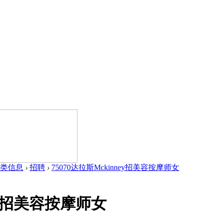
类信息
›
招聘
›
75070达拉斯Mckinney招美容按摩师女
ney招美容按摩师女