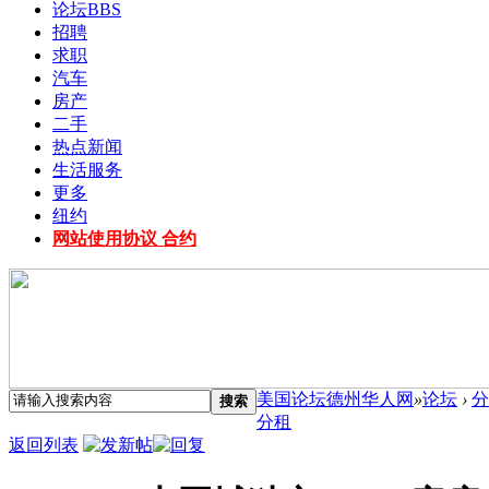
论坛
BBS
招聘
求职
汽车
房产
二手
热点新闻
生活服务
更多
纽约
网站使用协议 合约
美国论坛德州华人网
»
论坛
›
分
搜索
分租
返回列表