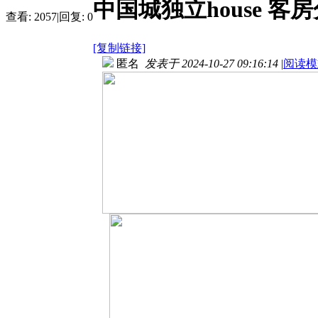
中国城独立house 客
查看:
2057
|
回复:
0
[复制链接]
匿名
发表于 2024-10-27 09:16:14
|
阅读模