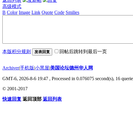
返回列表
高级模式
B
Color
Image
Link
Quote
Code
Smilies
本版积分规则
回帖后跳转到最后一页
发表回复
Archiver
|
手机版
|
小黑屋
|
美国论坛德州华人网
GMT-6, 2026-8-6 19:47
, Processed in 0.076075 second(s), 16 querie
© 2001-2017
快速回复
返回顶部
返回列表