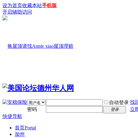
设为首页
收藏本站
手机版
开启辅助访问
找
自动登录
密码
立
登录
快捷导航
首页
Portal
加州