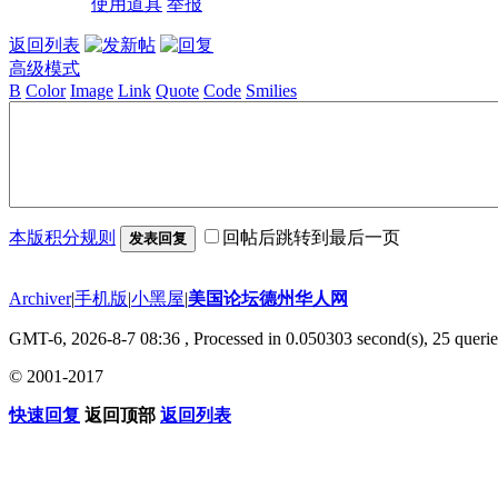
使用道具
举报
返回列表
高级模式
B
Color
Image
Link
Quote
Code
Smilies
本版积分规则
回帖后跳转到最后一页
发表回复
Archiver
|
手机版
|
小黑屋
|
美国论坛德州华人网
GMT-6, 2026-8-7 08:36
, Processed in 0.050303 second(s), 25 querie
© 2001-2017
快速回复
返回顶部
返回列表