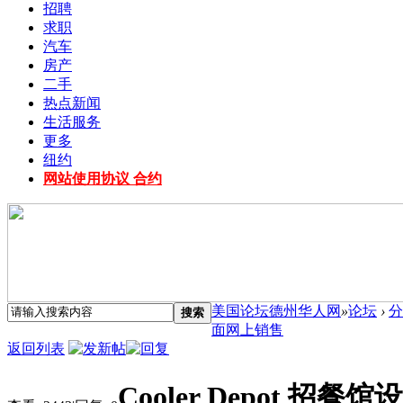
招聘
求职
汽车
房产
二手
热点新闻
生活服务
更多
纽约
网站使用协议 合约
美国论坛德州华人网
»
论坛
›
分
搜索
面网上销售
返回列表
Cooler Depot 招