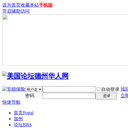
设为首页
收藏本站
手机版
开启辅助访问
找
自动登录
密码
立
登录
快捷导航
首页
Portal
加州
论坛
BBS