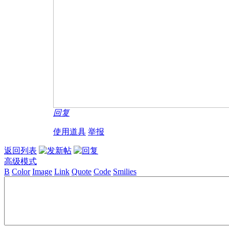
回复
使用道具
举报
返回列表
高级模式
B
Color
Image
Link
Quote
Code
Smilies