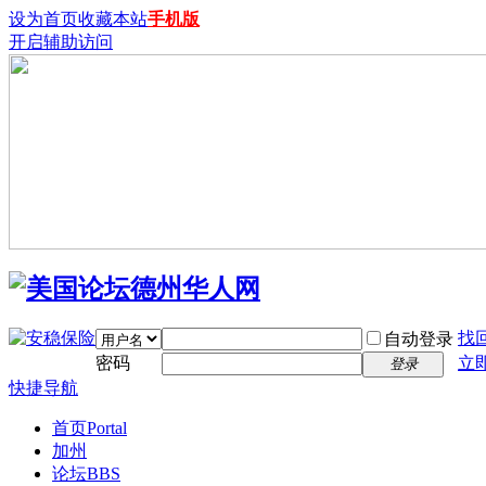
设为首页
收藏本站
手机版
开启辅助访问
找
自动登录
密码
立
登录
快捷导航
首页
Portal
加州
论坛
BBS