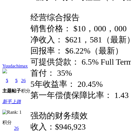
经营综合报告
销售价格： $10，000，000
净收入： $621，581（最新
回报率： $6.22%（最新）
可提供贷款： 6.5% Full T
Yuudachimax
首付： 35%
5
5
26
5年收益率： 20.45%
主题
帖子
积分
第一年偿债保障比率： 1.43
新手上路
强劲的财务绩效
积分
收入：$946,923
26