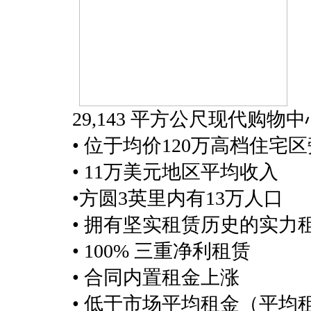
29,143 平方公尺现代购物中
• 位于均价120万高档住宅
• 11万美元地区平均收入
•方圆3英里内有13万人口
• 拥有坚实租赁历史的实力
• 100% 三重净利租赁
• 合同内置租金上涨
• 低于市场平均租金（平均租价