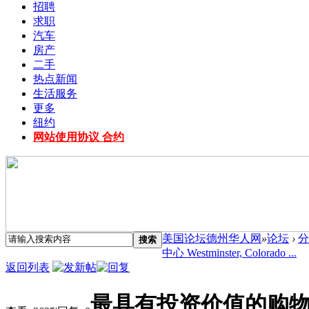
招聘
求职
汽车
房产
二手
热点新闻
生活服务
更多
纽约
网站使用协议 合约
美国论坛德州华人网
»
论坛
›
分
搜索
中心 Westminster, Colorado ...
返回列表
最具有投资价值的购物中心 We