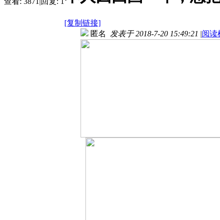
查看:
3871
|
回复:
1
[复制链接]
匿名
发表于 2018-7-20 15:49:21
|
阅读