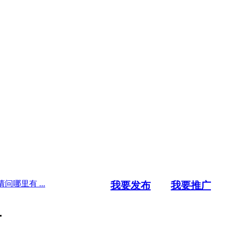
哪里有 ...
我要发布
我要推广
有