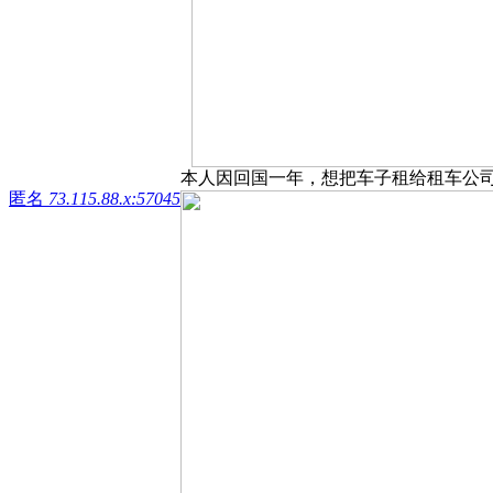
本人因回国一年，想把车子租给租车公司，
匿名
73.115.88.x:57045