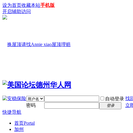
设为首页
收藏本站
手机版
开启辅助访问
找
自动登录
密码
立
登录
快捷导航
首页
Portal
加州