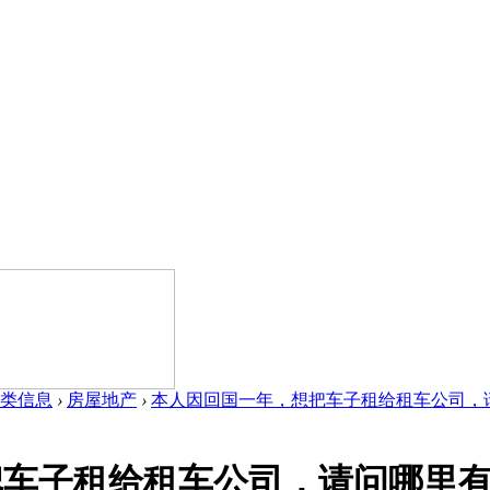
类信息
›
房屋地产
›
本人因回国一年，想把车子租给租车公司，请问
把车子租给租车公司，请问哪里