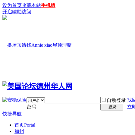
设为首页
收藏本站
手机版
开启辅助访问
找
自动登录
密码
立
登录
快捷导航
首页
Portal
加州