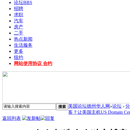
论坛
BBS
招聘
求职
汽车
房产
二手
热点新闻
生活服务
更多
纽约
网站使用协议 合约
美国论坛德州华人网
»
论坛
›
分
搜索
客？让美国主机US Domain Cent
返回列表