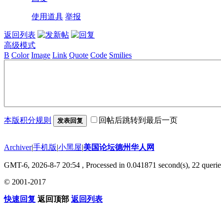
使用道具
举报
返回列表
高级模式
B
Color
Image
Link
Quote
Code
Smilies
本版积分规则
回帖后跳转到最后一页
发表回复
Archiver
|
手机版
|
小黑屋
|
美国论坛德州华人网
GMT-6, 2026-8-7 20:54
, Processed in 0.041871 second(s), 22 querie
© 2001-2017
快速回复
返回顶部
返回列表