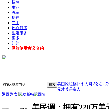
招聘
求职
汽车
房产
二手
热点新闻
生活服务
更多
纽约
网站使用协议 合约
美国论坛德州华人网
»
论坛
›
分
搜索
元才算是富人
返回列表
美民调：拥有220万