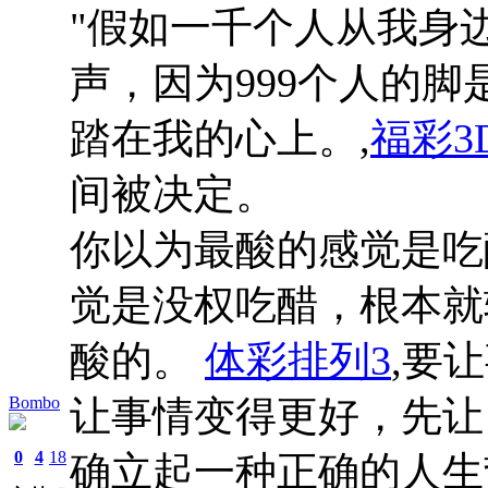
"假如一千个人从我身
声，因为999个人的
踏在我的心上。,
福彩3
间被决定。
你以为最酸的感觉是吃
觉是没权吃醋，根本就
酸的。
体彩排列3
,要
Bombo
让事情变得更好，先让
0
4
18
确立起一种正确的人生