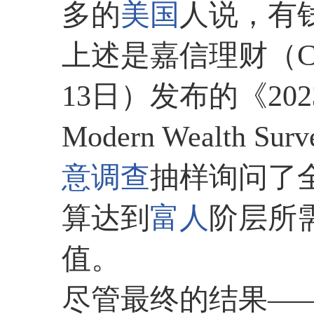
多的
美国
人说，有
上述是嘉信理财（Cha
13日）发布的《20
Modern Wealth
意调查
抽样询问了
算达到
富人
阶层所
值。
尽管最终的结果——