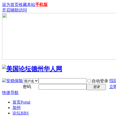
设为首页
收藏本站
手机版
开启辅助访问
找
自动登录
密码
立
登录
快捷导航
首页
Portal
加州
论坛
BBS