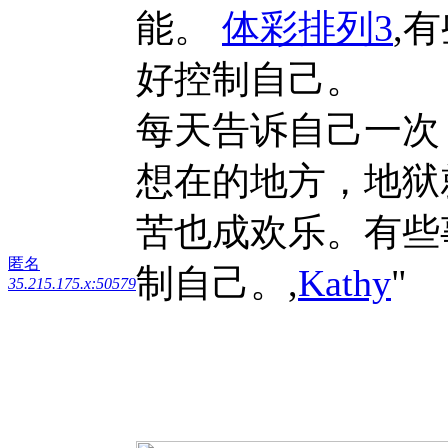
能。
体彩排列3
,
好控制自己。
每天告诉自己一次
想在的地方，地狱
苦也成欢乐。有些
匿名
制自己。,
Kathy
"
35.215.175.x:50579