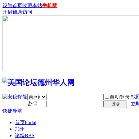
设为首页
收藏本站
手机版
开启辅助访问
找
自动登录
密码
立
登录
快捷导航
首页
Portal
加州
论坛
BBS