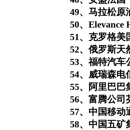
49、马拉松原
50、Elevance 
51、克罗格美
52、俄罗斯天然
53、福特汽车
54、威瑞森电
55、阿里巴巴
56、富腾公司
57、中国移动
58、中国五矿