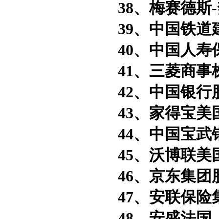
38、梅赛德斯-
39、中国铁道
40、中国人寿
41、三菱商事
42、中国银行
43、家得宝美
44、中国宝武
45、沃博联美
46、京东集团
47、安联保险
48、安盛法国