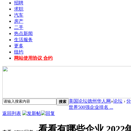
招聘
求职
汽车
房产
二手
热点新闻
生活服务
更多
纽约
网站使用协议 合约
美国论坛德州华人网
»
论坛
›
分
搜索
世界500强企业排名 ...
返回列表
看看有哪些企业 2022