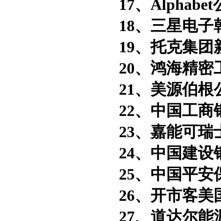
17、Alphabe
18、三星电子
19、托克集团
20、鸿海精密
21、美源伯根
22、中国工商
23、嘉能可瑞
24、中国建设
25、中国平安保
26、开市客美
27、道达尔能