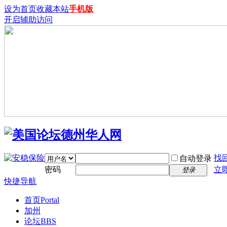
设为首页
收藏本站
手机版
开启辅助访问
找
自动登录
密码
立
登录
快捷导航
首页
Portal
加州
论坛
BBS