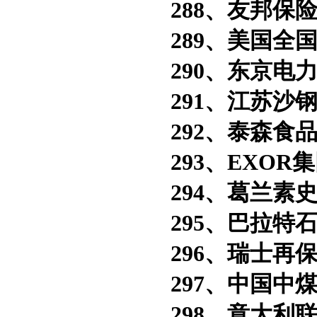
288、友邦保险
289、美国全国
290、东京电力
291、江苏沙钢
292、泰森食品
293、EXOR
294、葛兰素史
295、巴拉特石
296、瑞士再保
297、中国中煤
298、意大利联