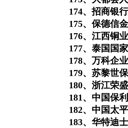
174、招商银行
175、保德信金
176、江西铜业
177、泰国国家
178、万科企业
179、苏黎世保
180、浙江荣盛
181、中国保利
182、中国太平
183、华特迪士