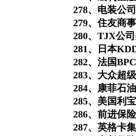
278、电装公司
279、住友商事
280、TJX公
281、日本KD
282、法国BP
283、大众超级
284、康菲石油
285、美国利宝
286、前进保险
287、英格卡集