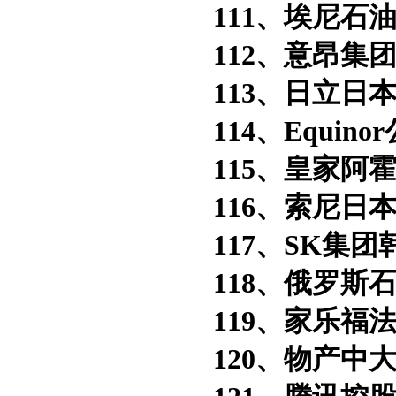
111、埃尼石油
112、意昂集团
113、日立日
114、Equino
115、皇家阿霍
116、索尼日
117、SK集团
118、俄罗斯石
119、家乐福法
120、物产中大