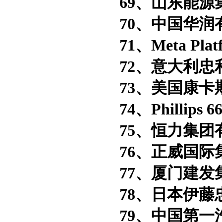
69、山东能源
70、中国华润
71、Meta Plat
72、意大利忠
73、美国康卡
74、Phillips 
75、恒力集团
76、正威国际
77、厦门建发
78、日本伊藤
79、中国第一