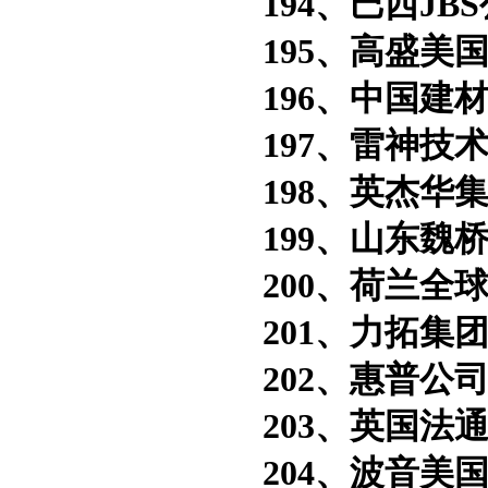
194、巴西JBS
195、高盛美
196、中国建材
197、雷神技术
198、英杰华集
199、山东魏桥
200、荷兰全球
201、力拓集团
202、惠普公司
203、英国法通
204、波音美