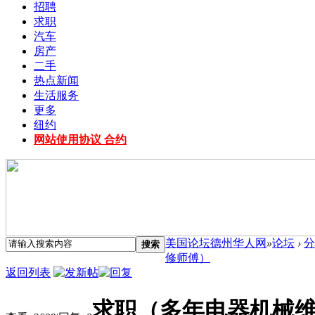
招聘
求职
汽车
房产
二手
热点新闻
生活服务
更多
纽约
网站使用协议 合约
美国论坛德州华人网
»
论坛
›
分
搜索
修师傅）
返回列表
求职（多年电器机械