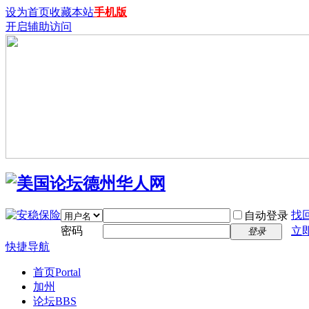
设为首页
收藏本站
手机版
开启辅助访问
找
自动登录
密码
立
登录
快捷导航
首页
Portal
加州
论坛
BBS