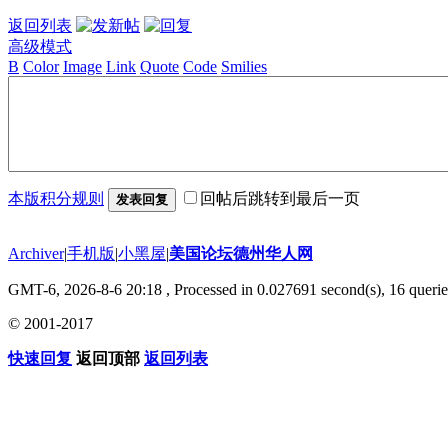
返回列表
高级模式
B
Color
Image
Link
Quote
Code
Smilies
本版积分规则
回帖后跳转到最后一页
发表回复
Archiver
|
手机版
|
小黑屋
|
美国论坛德州华人网
GMT-6, 2026-8-6 20:18
, Processed in 0.027691 second(s), 16 querie
© 2001-2017
快速回复
返回顶部
返回列表