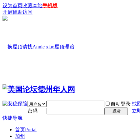
设为首页
收藏本站
手机版
开启辅助访问
找
自动登录
密码
立
登录
快捷导航
首页
Portal
加州