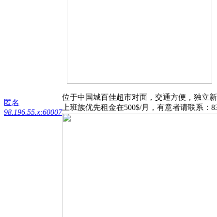
位于中国城百佳超市对面，交通方便，独立新
匿名
上班族优先租金在500$/月，有意者请联系：832
98.196.55.x:60007