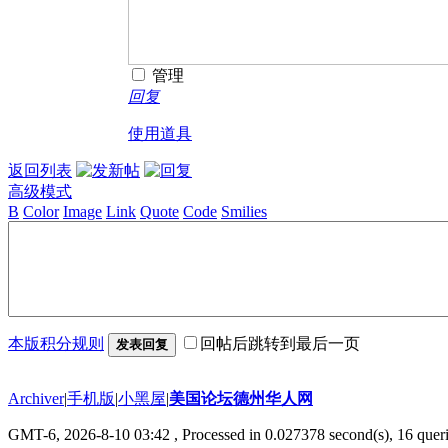
管理
回复
使用道具
返回列表
高级模式
B
Color
Image
Link
Quote
Code
Smilies
本版积分规则
回帖后跳转到最后一页
发表回复
Archiver
|
手机版
|
小黑屋
|
美国论坛德州华人网
GMT-6, 2026-8-10 03:42
, Processed in 0.027378 second(s), 16 queri