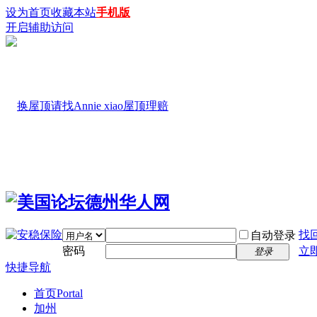
设为首页
收藏本站
手机版
开启辅助访问
找
自动登录
密码
立
登录
快捷导航
首页
Portal
加州