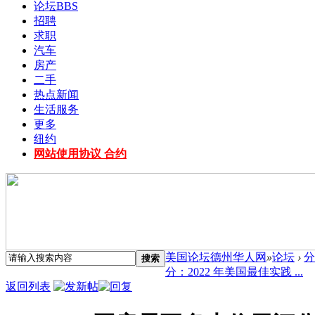
论坛
BBS
招聘
求职
汽车
房产
二手
热点新闻
生活服务
更多
纽约
网站使用协议 合约
美国论坛德州华人网
»
论坛
›
分
搜索
分：2022 年美国最佳实践 ...
返回列表