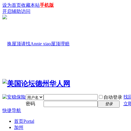
设为首页
收藏本站
手机版
开启辅助访问
找
自动登录
密码
立
登录
快捷导航
首页
Portal
加州