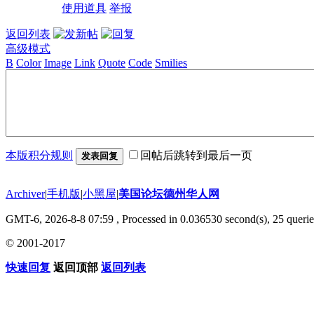
使用道具
举报
返回列表
高级模式
B
Color
Image
Link
Quote
Code
Smilies
本版积分规则
回帖后跳转到最后一页
发表回复
Archiver
|
手机版
|
小黑屋
|
美国论坛德州华人网
GMT-6, 2026-8-8 07:59
, Processed in 0.036530 second(s), 25 querie
© 2001-2017
快速回复
返回顶部
返回列表